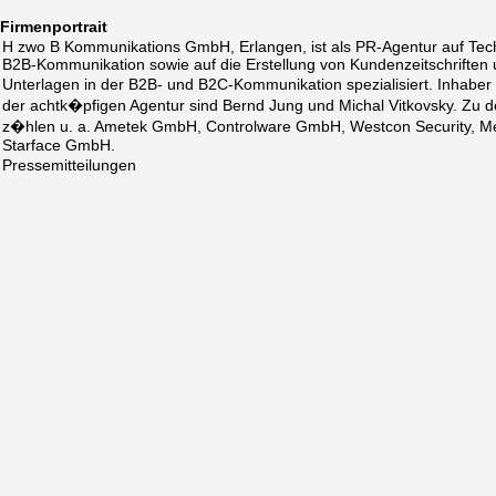
Firmenportrait
H zwo B Kommunikations GmbH, Erlangen, ist als PR-Agentur auf Tec
B2B-Kommunikation sowie auf die Erstellung von Kundenzeitschriften 
Unterlagen in der B2B- und B2C-Kommunikation spezialisiert. Inhab
der achtk�pfigen Agentur sind Bernd Jung und Michal Vitkovsky. Zu 
z�hlen u. a. Ametek GmbH, Controlware GmbH, Westcon Security, M
Starface GmbH.
Pressemitteilungen