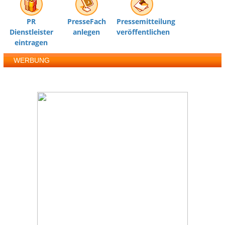
PR
PresseFach
Pressemitteilung
Dienstleister
anlegen
veröffentlichen
eintragen
WERBUNG