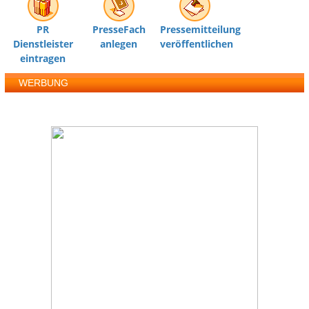
PR
PresseFach
Pressemitteilung
Dienstleister
anlegen
veröffentlichen
eintragen
WERBUNG