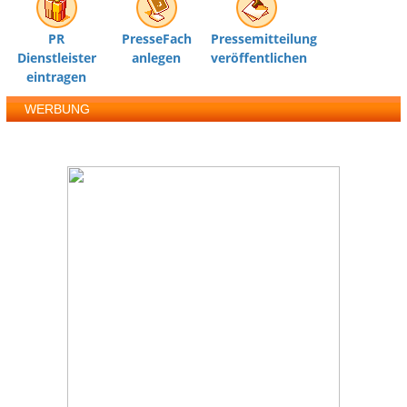
PR
PresseFach
Pressemitteilung
Dienstleister
anlegen
veröffentlichen
eintragen
WERBUNG