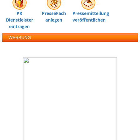
PR
PresseFach
Pressemitteilung
Dienstleister
anlegen
veröffentlichen
eintragen
WERBUNG