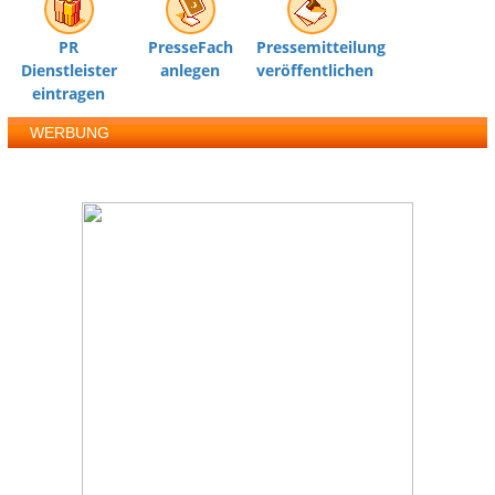
PR
PresseFach
Pressemitteilung
Dienstleister
anlegen
veröffentlichen
eintragen
WERBUNG