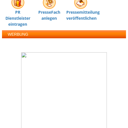
PR
PresseFach
Pressemitteilung
Dienstleister
anlegen
veröffentlichen
eintragen
WERBUNG