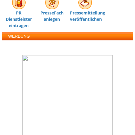
PR
PresseFach
Pressemitteilung
Dienstleister
anlegen
veröffentlichen
eintragen
WERBUNG