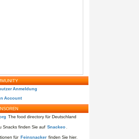
MUNITY
nutzer Anmeldung
in Account
ONSOREN
org
The food directory für Deutschland
 Snacks finden Sie auf
Snackeo
.
tionen für
Feinsnacker
finden Sie hier.