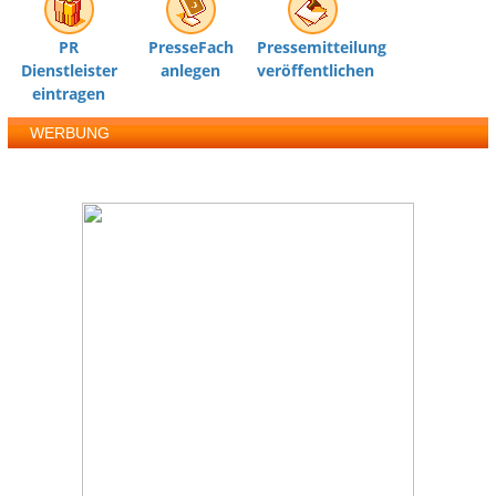
PR
PresseFach
Pressemitteilung
Dienstleister
anlegen
veröffentlichen
eintragen
WERBUNG