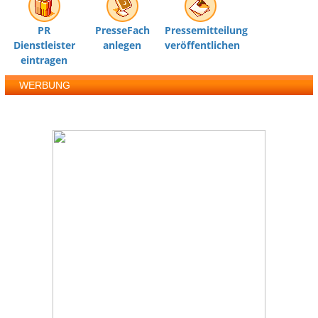
PR
PresseFach
Pressemitteilung
Dienstleister
anlegen
veröffentlichen
eintragen
WERBUNG