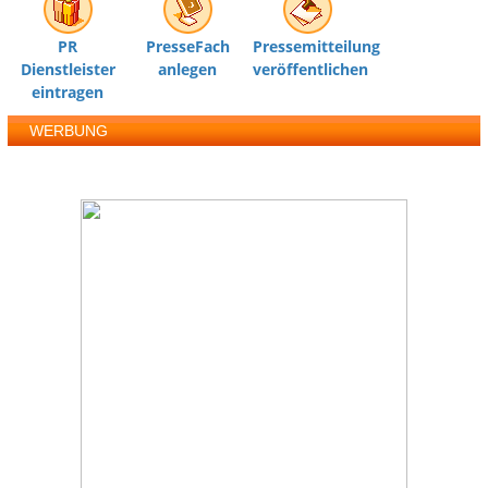
PR
PresseFach
Pressemitteilung
Dienstleister
anlegen
veröffentlichen
eintragen
WERBUNG