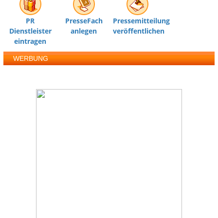
PR
PresseFach
Pressemitteilung
Dienstleister
anlegen
veröffentlichen
eintragen
WERBUNG