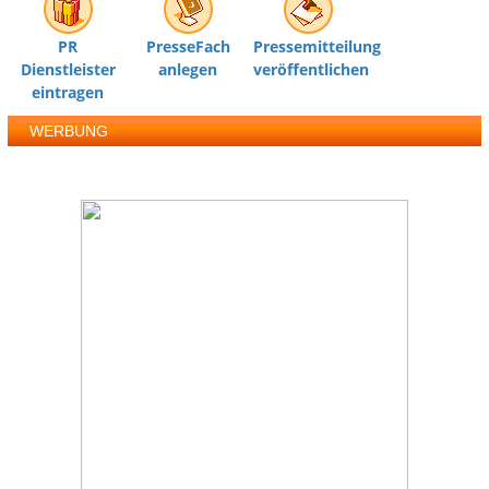
PR
PresseFach
Pressemitteilung
Dienstleister
anlegen
veröffentlichen
eintragen
WERBUNG