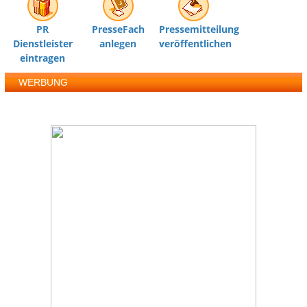
PR
PresseFach
Pressemitteilung
Dienstleister
anlegen
veröffentlichen
eintragen
WERBUNG