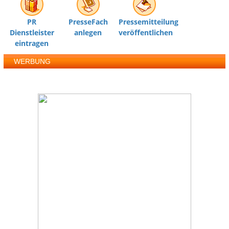
PR
PresseFach
Pressemitteilung
Dienstleister
anlegen
veröffentlichen
eintragen
WERBUNG