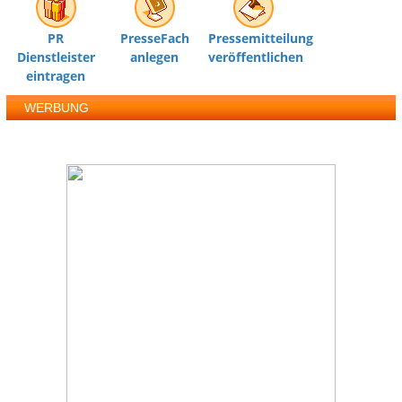
PR
PresseFach
Pressemitteilung
Dienstleister
anlegen
veröffentlichen
eintragen
WERBUNG