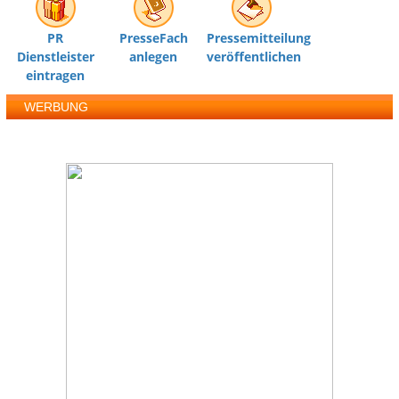
PR
PresseFach
Pressemitteilung
Dienstleister
anlegen
veröffentlichen
eintragen
WERBUNG