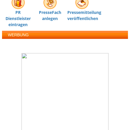
PR
PresseFach
Pressemitteilung
Dienstleister
anlegen
veröffentlichen
eintragen
WERBUNG