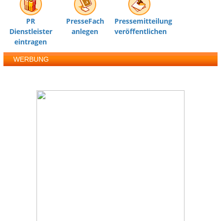
PR
PresseFach
Pressemitteilung
Dienstleister
anlegen
veröffentlichen
eintragen
WERBUNG