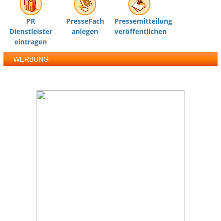
PR
PresseFach
Pressemitteilung
Dienstleister
anlegen
veröffentlichen
eintragen
WERBUNG