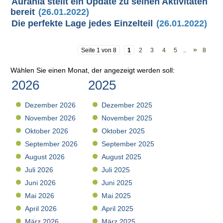
Aurania stellt ein Update zu seinen Aktivitäten
bereit
(26.01.2022)
Die perfekte Lage jedes Einzelteil
(26.01.2022)
»
Seite 1 von 8
1
2
3
4
5
..
8
Wählen Sie einen Monat, der angezeigt werden soll:
2026
2025
Dezember 2026
Dezember 2025
November 2026
November 2025
Oktober 2026
Oktober 2025
September 2026
September 2025
August 2026
August 2025
Juli 2026
Juli 2025
Juni 2026
Juni 2025
Mai 2026
Mai 2025
April 2026
April 2025
März 2026
März 2025