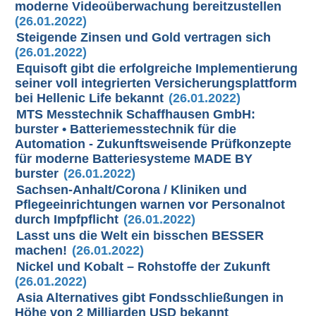
moderne Videoüberwachung bereitzustellen
(26.01.2022)
Steigende Zinsen und Gold vertragen sich
(26.01.2022)
Equisoft gibt die erfolgreiche Implementierung
seiner voll integrierten Versicherungsplattform
bei Hellenic Life bekannt
(26.01.2022)
MTS Messtechnik Schaffhausen GmbH:
burster • Batteriemesstechnik für die
Automation - Zukunftsweisende Prüfkonzepte
für moderne Batteriesysteme MADE BY
burster
(26.01.2022)
Sachsen-Anhalt/Corona / Kliniken und
Pflegeeinrichtungen warnen vor Personalnot
durch Impfpflicht
(26.01.2022)
Lasst uns die Welt ein bisschen BESSER
machen!
(26.01.2022)
Nickel und Kobalt – Rohstoffe der Zukunft
(26.01.2022)
Asia Alternatives gibt Fondsschließungen in
Höhe von 2 Milliarden USD bekannt