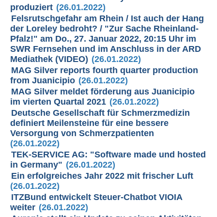
produziert
(26.01.2022)
Felsrutschgefahr am Rhein / Ist auch der Hang
der Loreley bedroht? / "Zur Sache Rheinland-
Pfalz!" am Do., 27. Januar 2022, 20:15 Uhr im
SWR Fernsehen und im Anschluss in der ARD
Mediathek (VIDEO)
(26.01.2022)
MAG Silver reports fourth quarter production
from Juanicipio
(26.01.2022)
MAG Silver meldet förderung aus Juanicipio
im vierten Quartal 2021
(26.01.2022)
Deutsche Gesellschaft für Schmerzmedizin
definiert Meilensteine für eine bessere
Versorgung von Schmerzpatienten
(26.01.2022)
TEK-SERVICE AG: "Software made und hosted
in Germany"
(26.01.2022)
Ein erfolgreiches Jahr 2022 mit frischer Luft
(26.01.2022)
ITZBund entwickelt Steuer-Chatbot VIOIA
weiter
(26.01.2022)