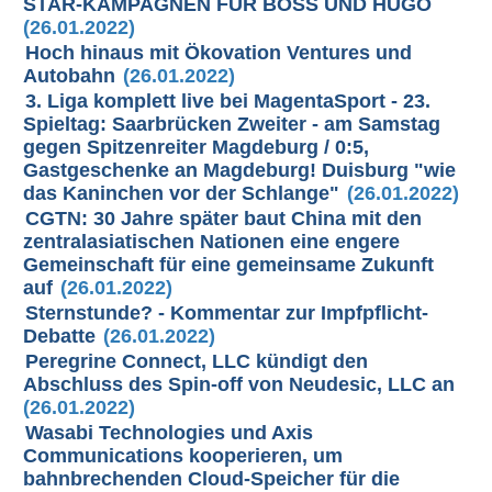
STAR-KAMPAGNEN FÜR BOSS UND HUGO
(26.01.2022)
Hoch hinaus mit Ökovation Ventures und
Autobahn
(26.01.2022)
3. Liga komplett live bei MagentaSport - 23.
Spieltag: Saarbrücken Zweiter - am Samstag
gegen Spitzenreiter Magdeburg / 0:5,
Gastgeschenke an Magdeburg! Duisburg "wie
das Kaninchen vor der Schlange"
(26.01.2022)
CGTN: 30 Jahre später baut China mit den
zentralasiatischen Nationen eine engere
Gemeinschaft für eine gemeinsame Zukunft
auf
(26.01.2022)
Sternstunde? - Kommentar zur Impfpflicht-
Debatte
(26.01.2022)
Peregrine Connect, LLC kündigt den
Abschluss des Spin-off von Neudesic, LLC an
(26.01.2022)
Wasabi Technologies und Axis
Communications kooperieren, um
bahnbrechenden Cloud-Speicher für die