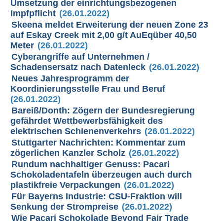
Umsetzung der einrichtungsbezogenen
Impfpflicht
(26.01.2022)
Skeena meldet Erweiterung der neuen Zone 23
auf Eskay Creek mit 2,00 g/t AuEqüber 40,50
Meter
(26.01.2022)
Cyberangriffe auf Unternehmen /
Schadensersatz nach Datenleck
(26.01.2022)
Neues Jahresprogramm der
Koordinierungsstelle Frau und Beruf
(26.01.2022)
Bareiß/Donth: Zögern der Bundesregierung
gefährdet Wettbewerbsfähigkeit des
elektrischen Schienenverkehrs
(26.01.2022)
Stuttgarter Nachrichten: Kommentar zum
zögerlichen Kanzler Scholz
(26.01.2022)
Rundum nachhaltiger Genuss: Pacari
Schokoladentafeln überzeugen auch durch
plastikfreie Verpackungen
(26.01.2022)
Für Bayerns Industrie: CSU-Fraktion will
Senkung der Strompreise
(26.01.2022)
Wie Pacari Schokolade Beyond Fair Trade