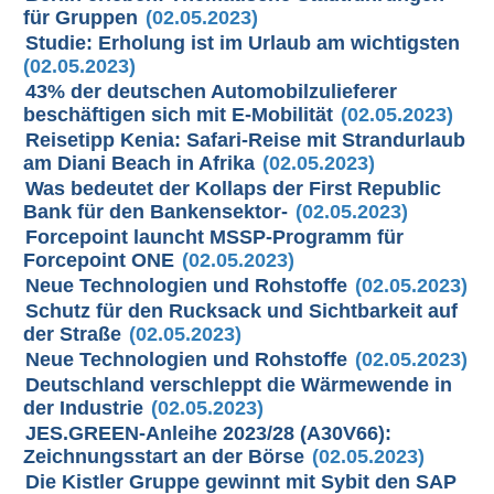
für Gruppen
(02.05.2023)
Studie: Erholung ist im Urlaub am wichtigsten
(02.05.2023)
43% der deutschen Automobilzulieferer
beschäftigen sich mit E-Mobilität
(02.05.2023)
Reisetipp Kenia: Safari-Reise mit Strandurlaub
am Diani Beach in Afrika
(02.05.2023)
Was bedeutet der Kollaps der First Republic
Bank für den Bankensektor-
(02.05.2023)
Forcepoint launcht MSSP-Programm für
Forcepoint ONE
(02.05.2023)
Neue Technologien und Rohstoffe
(02.05.2023)
Schutz für den Rucksack und Sichtbarkeit auf
der Straße
(02.05.2023)
Neue Technologien und Rohstoffe
(02.05.2023)
Deutschland verschleppt die Wärmewende in
der Industrie
(02.05.2023)
JES.GREEN-Anleihe 2023/28 (A30V66):
Zeichnungsstart an der Börse
(02.05.2023)
Die Kistler Gruppe gewinnt mit Sybit den SAP