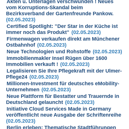
Akten u. Unterlagen verschwunden ! Neues
vom Korruptions-Skandal beim
Bezirksverband der Gartenfreunde Pankow.
(02.05.2023)
Certified Spotlight: "Der Star in der Küche ist
immer noch das Produkt"
(02.05.2023)
Firmenwagen verkaufen direkt am Münchener
Ostbahnhof
(02.05.2023)
Neue Technologien und Rohstoffe
(02.05.2023)
Immobilienmakler Insel Rügen über 1600
Immobilien verkauft !
(02.05.2023)
Legalisieren Sie Ihre Pflegekraft mit der Ulmer-
Pflege24
(02.05.2023)
Millionen-Investment für deutsches eMobility-
Unternehmen
(02.05.2023)
Neue Plattform für Bestatter und Trauernde in
Deutschland gelauncht
(02.05.2023)
Initiative Cloud Services Made in Germany
veröffentlicht neue Ausgabe der Schriftenreihe
(02.05.2023)
Berlin erleben: Thematische Stadtführungen