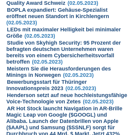
Quality Award Schweiz
(02.05.2023)
BOPLA expandiert: Gehäuse-Spezialist
eröffnet neuen Standort in Kirchlengern
(02.05.2023)
LEDs mit maximaler Helligkeit bei minimaler
Größe
(02.05.2023)
Studie von Skyhigh Security: 95 Prozent der
befragten deutschen Unternehmen waren
bereits von einem Cybersicherheitsvorfall
betroffen
(02.05.2023)
Meistern Sie die Herausforderungen des
Minings in Norwegen
(02.05.2023)
Bewerbungsstart für Thüringer
Innovationspreis 2023
(02.05.2023)
Henderson setzt auf neue hochleistungsfähige
Voice-Technologie von Zetes
(02.05.2023)
AR Hot Stock launcht Navigation in AR-Brille
Magic Leap von Google ($GOOGL) und
Alibaba. Launch der Datenbrillen von Apple
($AAPL) und Samsung ($SSNLF) sorgt für
Durchbruch von 44 Mrd. $ Markt. Jetzt 432%