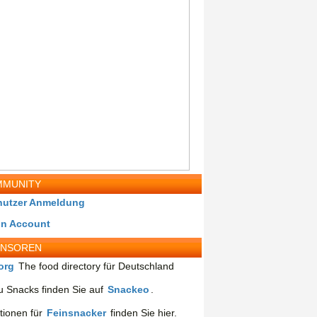
MUNITY
nutzer Anmeldung
in Account
ONSOREN
org
The food directory für Deutschland
 Snacks finden Sie auf
Snackeo
.
tionen für
Feinsnacker
finden Sie hier.