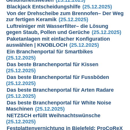
Gesundheitswesen
(25.12.2025)
Blackjack Entscheidungshilfe
(25.12.2025)
Von der Drehscheibe zum Brennofen– Der Weg
zur fertigen Keramik
(25.12.2025)
Luftreiniger mit Wasserfilter– die Lösung
gegen Staub, Pollen und Gerüche
(25.12.2025)
Paketanlagen mit einfacher Konfiguration
auswählen | KNOBLOCH
(25.12.2025)
Ein Branchenportal für Smartbikes
(25.12.2025)
Das beste Branchenportal für Kissen
(25.12.2025)
Das beste Branchenportal für Fussböden
(25.12.2025)
Das beste Branchenportal für Arten Radare
(25.12.2025)
Das beste Branchenportal für White Noise
Maschinen
(25.12.2025)
NETZSCH erfüllt Weihnachtswünsche
(25.12.2025)
Festplattenvernichtung in Bielefeld: ProCoReX