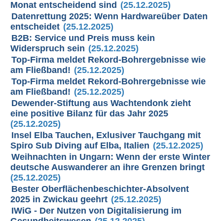
Monat entscheidend sind
(25.12.2025)
Datenrettung 2025: Wenn Hardwareüber Daten
entscheidet
(25.12.2025)
B2B: Service und Preis muss kein
Widerspruch sein
(25.12.2025)
Top-Firma meldet Rekord-Bohrergebnisse wie
am Fließband!
(25.12.2025)
Top-Firma meldet Rekord-Bohrergebnisse wie
am Fließband!
(25.12.2025)
Dewender-Stiftung aus Wachtendonk zieht
eine positive Bilanz für das Jahr 2025
(25.12.2025)
Insel Elba Tauchen, Exlusiver Tauchgang mit
Spiro Sub Diving auf Elba, Italien
(25.12.2025)
Weihnachten in Ungarn: Wenn der erste Winter
deutsche Auswanderer an ihre Grenzen bringt
(25.12.2025)
Bester Oberflächenbeschichter-Absolvent
2025 in Zwickau geehrt
(25.12.2025)
IWiG - Der Nutzen von Digitalisierung im