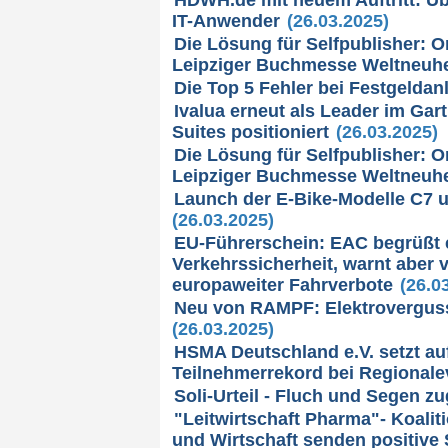
IT-Anwender
(26.03.2025)
Die Lösung für Selfpublisher: 
Leipziger Buchmesse Weltneuhe
Die Top 5 Fehler bei Festgeldan
Ivalua erneut als Leader im Ga
Suites positioniert
(26.03.2025)
Die Lösung für Selfpublisher: 
Leipziger Buchmesse Weltneuhe
Launch der E-Bike-Modelle C7 u
(26.03.2025)
EU-Führerschein: EAC begrüßt e
Verkehrssicherheit, warnt aber
europaweiter Fahrverbote
(26.0
Neu von RAMPF: Elektrovergus
(26.03.2025)
HSMA Deutschland e.V. setzt auf
Teilnehmerrekord bei Regionale
Soli-Urteil - Fluch und Segen zu
"Leitwirtschaft Pharma"- Koali
und Wirtschaft senden positive 