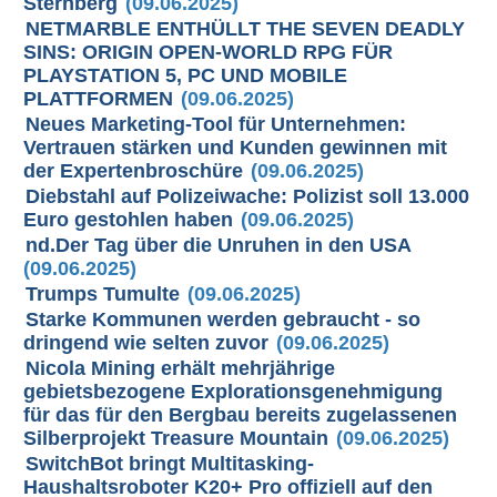
Sternberg
(09.06.2025)
NETMARBLE ENTHÜLLT THE SEVEN DEADLY
SINS: ORIGIN OPEN-WORLD RPG FÜR
PLAYSTATION 5, PC UND MOBILE
PLATTFORMEN
(09.06.2025)
Neues Marketing-Tool für Unternehmen:
Vertrauen stärken und Kunden gewinnen mit
der Expertenbroschüre
(09.06.2025)
Diebstahl auf Polizeiwache: Polizist soll 13.000
Euro gestohlen haben
(09.06.2025)
nd.Der Tag über die Unruhen in den USA
(09.06.2025)
Trumps Tumulte
(09.06.2025)
Starke Kommunen werden gebraucht - so
dringend wie selten zuvor
(09.06.2025)
Nicola Mining erhält mehrjährige
gebietsbezogene Explorationsgenehmigung
für das für den Bergbau bereits zugelassenen
Silberprojekt Treasure Mountain
(09.06.2025)
SwitchBot bringt Multitasking-
Haushaltsroboter K20+ Pro offiziell auf den