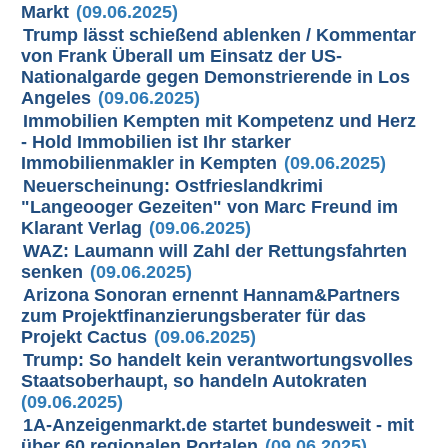
Markt
(09.06.2025)
Trump lässt schießend ablenken / Kommentar
von Frank Überall um Einsatz der US-
Nationalgarde gegen Demonstrierende in Los
Angeles
(09.06.2025)
Immobilien Kempten mit Kompetenz und Herz
- Hold Immobilien ist Ihr starker
Immobilienmakler in Kempten
(09.06.2025)
Neuerscheinung: Ostfrieslandkrimi
"Langeooger Gezeiten" von Marc Freund im
Klarant Verlag
(09.06.2025)
WAZ: Laumann will Zahl der Rettungsfahrten
senken
(09.06.2025)
Arizona Sonoran ernennt Hannam&Partners
zum Projektfinanzierungsberater für das
Projekt Cactus
(09.06.2025)
Trump: So handelt kein verantwortungsvolles
Staatsoberhaupt, so handeln Autokraten
(09.06.2025)
1A-Anzeigenmarkt.de startet bundesweit - mit
über 60 regionalen Portalen
(09.06.2025)