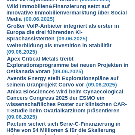
Wild Immobilien&Finanzierung setzt auf
innovative Immobilienvermarktung über Social
Media
(09.06.2025)
Großer VoIP-Anbieter integriert als erster in
Europa die drei führenden KI-
Sprachassistenten
(09.06.2025)
Weiterbildung als Investition in Stabilität
(09.06.2025)
Apex Critical Metals treibt
Explorationsprogramme bei neuen Projekten in
Ostkanada voran
(09.06.2025)
Aventis Energy stellt Explorationspläne auf
seinem Uranprojekt Corvo vor
(09.06.2025)
Anixa Biosciences wird beim Gynaecological
Cancers Congress 2025 der ESMO ein
wissenschaftliches Poster zur klinischen CAR-
T-Studie beim Ovarialkarzinom präsentieren
(09.06.2025)
Pactum sichert sich Serie-C-Finanzierung in
Höhe von 54 Millionen $ für die Skalierung