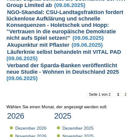
Group Limited ab
(09.06.2025)
NGO-Skandal: CSU-Landtagsfraktion fordert
lückenlose Aufklärung und schnelle
Konsequenzen - Holetschek und Hopp:
"Vertrauen in die europäische Demokratie
nicht aufs Spiel setzen!"
(09.06.2025)
Akupunktur mit Pflaster
(09.06.2025)
Läuferknie selbst behandeln mit VITAL PAD
(09.06.2025)
Verband der Sparda-Banken veröffentlicht
neue Studie - Wohnen in Deutschland 2025
(09.06.2025)
Seite 1 von 2
1
2
Wählen Sie einen Monat, der angezeigt werden soll:
2026
2025
Dezember 2026
Dezember 2025
November 2026
November 2025