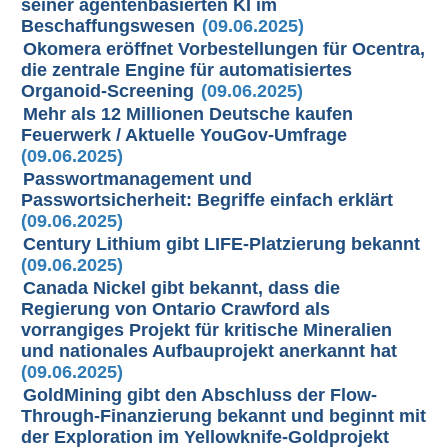
seiner agentenbasierten KI im
Beschaffungswesen
(09.06.2025)
Okomera eröffnet Vorbestellungen für Ocentra,
die zentrale Engine für automatisiertes
Organoid-Screening
(09.06.2025)
Mehr als 12 Millionen Deutsche kaufen
Feuerwerk / Aktuelle YouGov-Umfrage
(09.06.2025)
Passwortmanagement und
Passwortsicherheit: Begriffe einfach erklärt
(09.06.2025)
Century Lithium gibt LIFE-Platzierung bekannt
(09.06.2025)
Canada Nickel gibt bekannt, dass die
Regierung von Ontario Crawford als
vorrangiges Projekt für kritische Mineralien
und nationales Aufbauprojekt anerkannt hat
(09.06.2025)
GoldMining gibt den Abschluss der Flow-
Through-Finanzierung bekannt und beginnt mit
der Exploration im Yellowknife-Goldprojekt