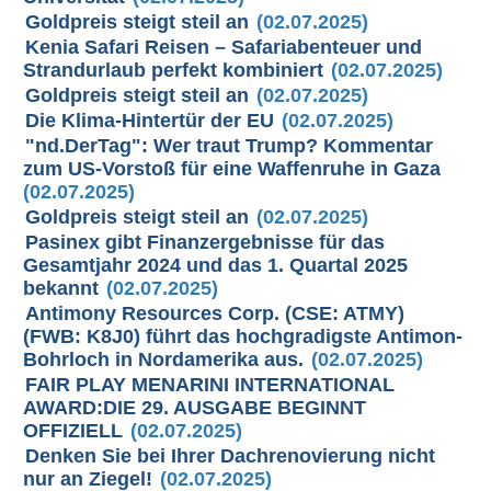
Goldpreis steigt steil an
(02.07.2025)
Kenia Safari Reisen – Safariabenteuer und
Strandurlaub perfekt kombiniert
(02.07.2025)
Goldpreis steigt steil an
(02.07.2025)
Die Klima-Hintertür der EU
(02.07.2025)
"nd.DerTag": Wer traut Trump? Kommentar
zum US-Vorstoß für eine Waffenruhe in Gaza
(02.07.2025)
Goldpreis steigt steil an
(02.07.2025)
Pasinex gibt Finanzergebnisse für das
Gesamtjahr 2024 und das 1. Quartal 2025
bekannt
(02.07.2025)
Antimony Resources Corp. (CSE: ATMY)
(FWB: K8J0) führt das hochgradigste Antimon-
Bohrloch in Nordamerika aus.
(02.07.2025)
FAIR PLAY MENARINI INTERNATIONAL
AWARD:DIE 29. AUSGABE BEGINNT
OFFIZIELL
(02.07.2025)
Denken Sie bei Ihrer Dachrenovierung nicht
nur an Ziegel!
(02.07.2025)