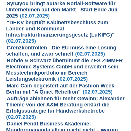
Syn4you bringt autarke Notfall-Software für
Unternehmen auf den Markt - Start Ende Juli
2025
(02.07.2025)
"DEKV begrüßt Kabinettsbeschluss zum
Länder-und-Kommunal-
Infrastrukturfinanzierungsgesetz (LuKIFG)"
(02.07.2025)
Grenzkontrollen - Die EU muss eine Lösung
schaffen, und zwar schnell
(02.07.2025)
Rohde & Schwarz übernimmt die ZES ZIMMER
Electronic Systems GmbH und erweitert sein
Messtechnikportfolio im Bereich
Leistungselektronik
(02.07.2025)
Marc Cain begeistert auf der Fashion Week
Berlin mit "A Quiet Rebellion"
(02.07.2025)
Aufträge ablehnen für mehr Gewinn: Alexander
Thieme von der A&M Beratung erklärt die
Erfolgsstrategie für Handwerksbetriebe
(02.07.2025)
Daniel Fendt Business Akademie:
Mundpropaganda allein reicht nicht – warum