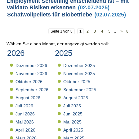
Employment Screening entscheidend ist – mit
Validato Risiken erkennen
(02.07.2025)
Schafwollpellets für Biobetriebe
(02.07.2025)
»
Seite 1 von 8
1
2
3
4
5
..
8
Wählen Sie einen Monat, der angezeigt werden soll:
2026
2025
Dezember 2026
Dezember 2025
November 2026
November 2025
Oktober 2026
Oktober 2025
September 2026
September 2025
August 2026
August 2025
Juli 2026
Juli 2025
Juni 2026
Juni 2025
Mai 2026
Mai 2025
April 2026
April 2025
März 2026
März 2025