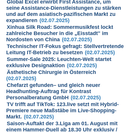
Global Excel erwirbt First Assistance, um
seine Assistance-Dienstleistungen zu stärken
und auf dem asiatisch-pazifischen Markt zu
expandieren
(02.07.2025)
Xinhua Silk Road: Sommermusikfest lockt
zahlreiche Besucher in die „Eisstadt" im
Nordosten von China
(02.07.2025)
Technischer IT-Fokus gefragt: Stellvertretende
Leitung IT-Betrieb zu besetzen
(02.07.2025)
Summer-Sale 2025: Leuchten-Welt startet
exklusive Designaktion
(02.07.2025)
Ästhetische Chirurgie in Österreich
(02.07.2025)
Chefarzt gefunden– und gleich neuer
Headhunting-Auftrag für Kontrast
Personalberatung GmbH
(02.07.2025)
TV trifft auf TikTok: 123.live setzt mit Hybrid-
Premiere neue Maßstäbe im Live-Shopping-
Markt.
(02.07.2025)
Saison-Auftakt der 3.Liga am 01. August mit
einem Hammer-Duell ab 18.30 Uhr exklusiv /