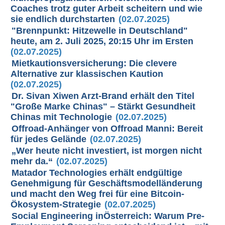
Coaches trotz guter Arbeit scheitern und wie
sie endlich durchstarten
(02.07.2025)
"Brennpunkt: Hitzewelle in Deutschland"
heute, am 2. Juli 2025, 20:15 Uhr im Ersten
(02.07.2025)
Mietkautionsversicherung: Die clevere
Alternative zur klassischen Kaution
(02.07.2025)
Dr. Sivan Xiwen Arzt-Brand erhält den Titel
"Große Marke Chinas" – Stärkt Gesundheit
Chinas mit Technologie
(02.07.2025)
Offroad-Anhänger von Offroad Manni: Bereit
für jedes Gelände
(02.07.2025)
„Wer heute nicht investiert, ist morgen nicht
mehr da.“
(02.07.2025)
Matador Technologies erhält endgültige
Genehmigung für Geschäftsmodelländerung
und macht den Weg frei für eine Bitcoin-
Ökosystem-Strategie
(02.07.2025)
Social Engineering inÖsterreich: Warum Pre-