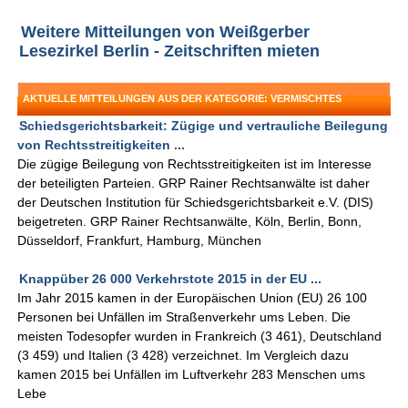
Weitere Mitteilungen von Weißgerber
Lesezirkel Berlin - Zeitschriften mieten
AKTUELLE MITTEILUNGEN AUS DER KATEGORIE: VERMISCHTES
Schiedsgerichtsbarkeit: Zügige und vertrauliche Beilegung
von Rechtsstreitigkeiten ...
Die zügige Beilegung von Rechtsstreitigkeiten ist im Interesse
der beteiligten Parteien. GRP Rainer Rechtsanwälte ist daher
der Deutschen Institution für Schiedsgerichtsbarkeit e.V. (DIS)
beigetreten. GRP Rainer Rechtsanwälte, Köln, Berlin, Bonn,
Düsseldorf, Frankfurt, Hamburg, München
Knappüber 26 000 Verkehrstote 2015 in der EU ...
Im Jahr 2015 kamen in der Europäischen Union (EU) 26 100
Personen bei Unfällen im Straßenverkehr ums Leben. Die
meisten Todesopfer wurden in Frankreich (3 461), Deutschland
(3 459) und Italien (3 428) verzeichnet. Im Vergleich dazu
kamen 2015 bei Unfällen im Luftverkehr 283 Menschen ums
Lebe