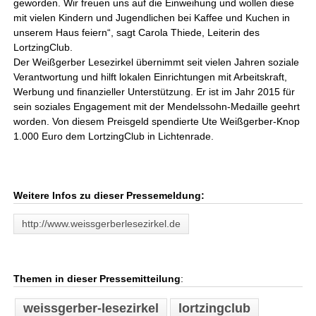
geworden. Wir freuen uns auf die Einweihung und wollen diese
mit vielen Kindern und Jugendlichen bei Kaffee und Kuchen in
unserem Haus feiern“, sagt Carola Thiede, Leiterin des
LortzingClub.
Der Weißgerber Lesezirkel übernimmt seit vielen Jahren soziale
Verantwortung und hilft lokalen Einrichtungen mit Arbeitskraft,
Werbung und finanzieller Unterstützung. Er ist im Jahr 2015 für
sein soziales Engagement mit der Mendelssohn-Medaille geehrt
worden. Von diesem Preisgeld spendierte Ute Weißgerber-Knop
1.000 Euro dem LortzingClub in Lichtenrade.
Weitere Infos zu dieser Pressemeldung:
http://www.weissgerberlesezirkel.de
Themen in dieser Pressemitteilung
:
weissgerber-lesezirkel
lortzingclub