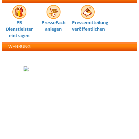
PR
PresseFach
Pressemitteilung
Dienstleister
anlegen
veröffentlichen
eintragen
WERBUNG