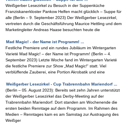
Weißgerber Lesezirkel zu Besuch in der Suppenküche
Franziskanerkloster Pankow Helfen macht glücklich – Suppe für
alle (Berlin – 9. September 2023) Der Weißgerber Lesezirkel,
vertreten durch die Geschäftsführung Maurice Hettling und dem
Marketingleiter Andreas Haase besuchten heute die
Mad Magic! - der Name ist Programm! ...
Festliche Premiere und ein rundes Jubiläum im Wintergarten
Varieté Mad Magic! – der Name ist Programm! (Berlin – 4.
September 2023) Letzte Woche fand im Wintergarten Varieté
die festliche Premiere zur Show „Mad Magic!“ statt. Viel
verblüffende Zauberei, eine Portion Akrobatik und eine
Weißgerber Lesezirkel - Cup Trabrennbahn Mariendorf ...
(Berlin – 05. August 2023): Bereits seit zehn Jahren unterstützt
der Weißgerber Lesezirkel das Derby-Meeting auf der
Trabrennbahn Mariendorf. Dort standen am Wochenende die
ersten beiden Renntage auf dem Programm. Im Rahmen des
Medien – Renntages kam es am Samstag zur Austragung des
Weißger