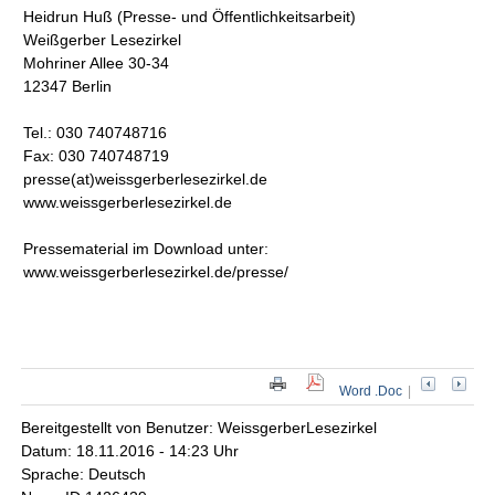
Heidrun Huß (Presse- und Öffentlichkeitsarbeit)
Weißgerber Lesezirkel
Mohriner Allee 30-34
12347 Berlin
Tel.: 030 740748716
Fax: 030 740748719
presse(at)weissgerberlesezirkel.de
www.weissgerberlesezirkel.de
Pressematerial im Download unter:
www.weissgerberlesezirkel.de/presse/
Word .Doc
|
Bereitgestellt von Benutzer: WeissgerberLesezirkel
Datum: 18.11.2016 - 14:23 Uhr
Sprache: Deutsch