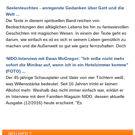
Seelenleuchten - anregende Gedanken über Gott und die
Welt ...
Die Texte in diesem spirituellen Band reichen von
Beobachtungen des alltäglichen Lebens bis hin zu fantasievollen
Geschichten mit magischen Wesen. In einem der Texte geht es
darum, wie einfach es ist es sich in seinem Leben gemütlich zu
machen und die Außenwelt so gut wie ganz fernzuhalten. Doch
NIDO-Interview mit Ewan McGregor: "Ich reiße nicht mehr
sofort die Minibar auf, wenn ich in ein Hotelzimmer komme"
(FOTO) ...
Der 45-jährige Schauspieler und Vater von vier Töchtern weiß,
was Willensstärke bedeutet: Seit 16 Jahren trinkt er keinen
Alkohol mehr. Weshalb das nicht immer einfach war, erklärt er
im Interview mit dem Familien-Magazin NIDO, dessen aktuelle
Ausgabe (12/2016) heute erscheint. "Es
NEU HIER ?