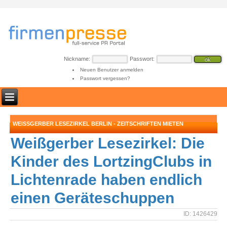
Nickname:
Passwort:
Neuen Benutzer anmelden
Passwort vergessen?
WEISSGERBER LESEZIRKEL BERLIN - ZEITSCHRIFTEN MIETEN
Weißgerber Lesezirkel: Die
Kinder des LortzingClubs in
Lichtenrade haben endlich
einen Geräteschuppen
ID: 1426429