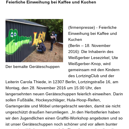
Feierliche Einweihung bei Kaffee und Kuchen
(firmenpresse) - Feierliche
Einweihung bei Kaffee und
Kuchen
(Berlin – 18. November
2016): Die Inhaberin des
Weißgerber Lesezirkel, Ute
Weißgerber-Knop, wird
Der bemalte Geräteschuppen
gemeinsam mit den Kindern
des LortzingClub und der
Leiterin Carola Thiede, in 12307 Berlin, Lortzingstraße 16, am
Montag, den 28. November 2016 um 15.00 Uhr, den
langersehnten neuen Geräteschuppen feierlich einweihen. Darin
sollen Fußbälle, Hockeyschläger, Hula-Hoop-Reifen,
Gartengeräte und Möbel untergebracht werden, damit sie nicht
ungeschützt draußen herumliegen. „In den Herbstferien haben
wir den Jugendlichen einen Graffiti-Workshop angeboten und so
ist unser Geräteschuppen noch schöner und vor allem bunter