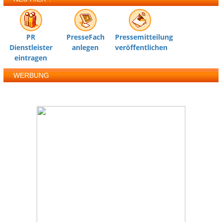
PR
PresseFach
Pressemitteilung
Dienstleister
anlegen
veröffentlichen
eintragen
WERBUNG