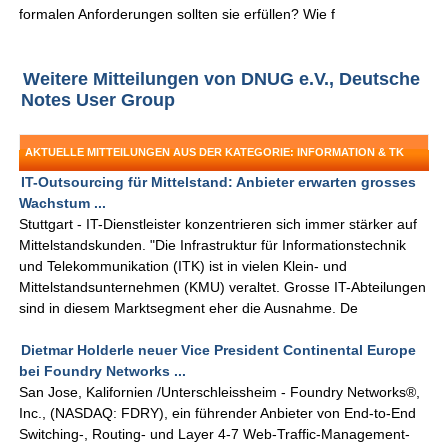
formalen Anforderungen sollten sie erfüllen? Wie f
Weitere Mitteilungen von DNUG e.V., Deutsche
Notes User Group
AKTUELLE MITTEILUNGEN AUS DER KATEGORIE: INFORMATION & TK
IT-Outsourcing für Mittelstand: Anbieter erwarten grosses
Wachstum ...
Stuttgart - IT-Dienstleister konzentrieren sich immer stärker auf
Mittelstandskunden. "Die Infrastruktur für Informationstechnik
und Telekommunikation (ITK) ist in vielen Klein- und
Mittelstandsunternehmen (KMU) veraltet. Grosse IT-Abteilungen
sind in diesem Marktsegment eher die Ausnahme. De
Dietmar Holderle neuer Vice President Continental Europe
bei Foundry Networks ...
San Jose, Kalifornien /Unterschleissheim - Foundry Networks®,
Inc., (NASDAQ: FDRY), ein führender Anbieter von End-to-End
Switching-, Routing- und Layer 4-7 Web-Traffic-Management-