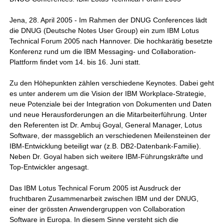
Jena, 28. April 2005 - Im Rahmen der DNUG Conferences lädt
die DNUG (Deutsche Notes User Group) ein zum IBM Lotus
Technical Forum 2005 nach Hannover. Die hochkarätig besetzte
Konferenz rund um die IBM Messaging- und Collaboration-
Plattform findet vom 14. bis 16. Juni statt.
Zu den Höhepunkten zählen verschiedene Keynotes. Dabei geht
es unter anderem um die Vision der IBM Workplace-Strategie,
neue Potenziale bei der Integration von Dokumenten und Daten
und neue Herausforderungen an die Mitarbeiterführung. Unter
den Referenten ist Dr. Ambuj Goyal, General Manager, Lotus
Software, der massgeblich an verschiedenen Meilensteinen der
IBM-Entwicklung beteiligt war (z.B. DB2-Datenbank-Familie).
Neben Dr. Goyal haben sich weitere IBM-Führungskräfte und
Top-Entwickler angesagt.
Das IBM Lotus Technical Forum 2005 ist Ausdruck der
fruchtbaren Zusammenarbeit zwischen IBM und der DNUG,
einer der grössten Anwendergruppen von Collaboration
Software in Europa. In diesem Sinne versteht sich die