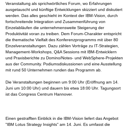
Veranstaltung als sprichwörtliches Forum, wo Erfahrungen
ausgetauscht und künftige Entwicklungen skizziert und diskutiert
werden. Das alles geschieht im Kontext der IBM-Vision, durch
fortschreitende Integration und Zusammenführung von
Einzelabläufen die unternehmensweite Steigerung der
Produktivität voran zu treiben. Dem Forum-Charakter entspricht
die thematische Vielfalt des Konferenzprogramms mit über 80
Einzelveranstaltungen. Dazu zählen Vorträge zu IT-Strategien,
Management-Workshops, Q&A Sessions mit IBM-Entwicklern
und Praxisberichte zu Domino/Notes- und WebSphere-Projekten
aus der Community. Podiumsdiskussionen und eine Ausstellung
mit rund 50 Unternehmen runden das Programm ab.
Die Veranstaltungen beginnen um 9:00 Uhr (Eröffnung am 14.
Juni um 10:00 Uhr) und dauern bis etwa 18:00 Uhr. Tagungsort
ist das Congress Centrum Hannover.
Einen gestrafften Einblick in die IBM-Vision liefert das Angebot
"IBM Lotus Strategy Insights" am 14. Juni. Es umfasst die