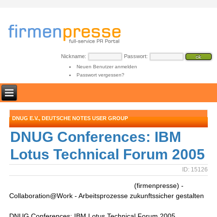
Nickname:
Passwort:
Neuen Benutzer anmelden
Passwort vergessen?
DNUG E.V., DEUTSCHE NOTES USER GROUP
DNUG Conferences: IBM
Lotus Technical Forum 2005
ID: 15126
(firmenpresse) -
Collaboration@Work - Arbeitsprozesse zukunftssicher gestalten
DNUG Conferences: IBM Lotus Technical Forum 2005