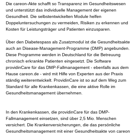
Die careon-Akte schafft so Transparenz im Gesundheitswesen
und unterstützt das individuelle Management der eigenen
Gesundheit. Die selbstentwickelten Module helfen
Doppeluntersuchungen zu vermeiden, Risiken zu erkennen und
Kosten für Leistungsträger und Patienten einzusparen.
Über den Diabetespass als Zusatzmodul ist die Gesundheitsakte
auch an Disease-Management-Programme (DMP) angebunden.
Diese Programme werden in Deutschland für die Betreuung
chronisch erkrankte Patienten eingesetzt. Die Software
providinCare für das DMP-Fallmanagement - ebenfalls aus dem
Hause careon.de - wird mit Hilfe von Experten aus der Praxis
ständig weiterentwickelt. ProvidinCare ist so auf dem Weg zum
Standard für alle Krankenkassen, die eine aktive Rolle im
Gesundheitsmanagement übernehmen.
In den Krankenkassen, die providinCare für das DMP-
Fallmanagement einsetzen, sind über 2,5 Mio. Menschen
versichert. Die Krankenversicherungen, die das persönliche
Gesundheitsmanagement mit einer Gesundheitsakte von careon