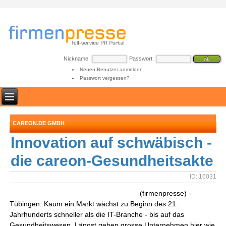
Nickname:
Passwort:
Neuen Benutzer anmelden
Passwort vergessen?
CAREON.DE GMBH
Innovation auf schwäbisch -
die careon-Gesundheitsakte
ID: 16031
(firmenpresse) -
Tübingen. Kaum ein Markt wächst zu Beginn des 21.
Jahrhunderts schneller als die IT-Branche - bis auf das
Gesundheitswesen. Längst geben grosse Unternehmen hier wie