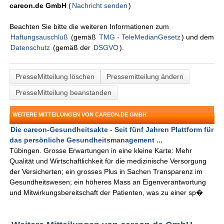
careon.de GmbH
(
Nachricht senden
)
Beachten Sie bitte die weiteren Informationen zum
Haftungsauschluß
(gemäß
TMG - TeleMedianGesetz
) und dem
Datenschutz
(gemäß der
DSGVO
).
PresseMitteilung löschen
Pressemitteilung ändern
PresseMitteilung beanstanden
WEITERE MITTEILUNGEN VON CAREON.DE GMBH
Die careon-Gesundheitsakte - Seit fünf Jahren Plattform für
das persönliche Gesundheitsmanagement ...
Tübingen. Grosse Erwartungen in eine kleine Karte: Mehr
Qualität und Wirtschaftlichkeit für die medizinische Versorgung
der Versicherten; ein grosses Plus in Sachen Transparenz im
Gesundheitswesen; ein höheres Mass an Eigenverantwortung
und Mitwirkungsbereitschaft der Patienten, was zu einer sp�