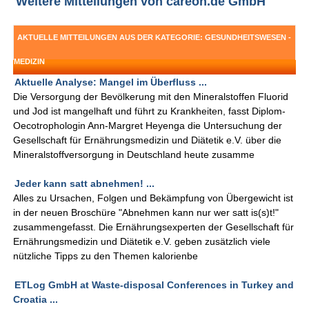
Weitere Mitteilungen von careon.de GmbH
AKTUELLE MITTEILUNGEN AUS DER KATEGORIE: GESUNDHEITSWESEN -
MEDIZIN
Aktuelle Analyse: Mangel im Überfluss ...
Die Versorgung der Bevölkerung mit den Mineralstoffen Fluorid
und Jod ist mangelhaft und führt zu Krankheiten, fasst Diplom-
Oecotrophologin Ann-Margret Heyenga die Untersuchung der
Gesellschaft für Ernährungsmedizin und Diätetik e.V. über die
Mineralstoffversorgung in Deutschland heute zusamme
Jeder kann satt abnehmen! ...
Alles zu Ursachen, Folgen und Bekämpfung von Übergewicht ist
in der neuen Broschüre "Abnehmen kann nur wer satt is(s)t!"
zusammengefasst. Die Ernährungsexperten der Gesellschaft für
Ernährungsmedizin und Diätetik e.V. geben zusätzlich viele
nützliche Tipps zu den Themen kalorienbe
ETLog GmbH at Waste-disposal Conferences in Turkey and
Croatia ...