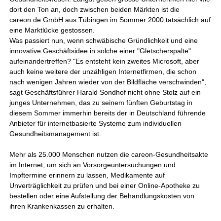
dort den Ton an, doch zwischen beiden Märkten ist die
careon.de GmbH aus Tübingen im Sommer 2000 tatsächlich auf
eine Marktlücke gestossen.
Was passiert nun, wenn schwäbische Gründlichkeit und eine
innovative Geschäftsidee in solche einer "Gletscherspalte"
aufeinandertreffen? "Es entsteht kein zweites Microsoft, aber
auch keine weitere der unzähligen Internetfirmen, die schon
nach wenigen Jahren wieder von der Bildfläche verschwinden",
sagt Geschäftsführer Harald Sondhof nicht ohne Stolz auf ein
junges Unternehmen, das zu seinem fünften Geburtstag in
diesem Sommer immerhin bereits der in Deutschland führende
Anbieter für internetbasierte Systeme zum individuellen
Gesundheitsmanagement ist.
Mehr als 25.000 Menschen nutzen die careon-Gesundheitsakte
im Internet, um sich an Vorsorgeuntersuchungen und
Impftermine erinnern zu lassen, Medikamente auf
Unverträglichkeit zu prüfen und bei einer Online-Apotheke zu
bestellen oder eine Aufstellung der Behandlungskosten von
ihren Krankenkassen zu erhalten.