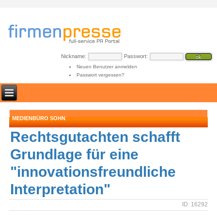
Nickname:
Passwort:
Neuen Benutzer anmelden
Passwort vergessen?
MEDIENBÜRO SOHN
Rechtsgutachten schafft
Grundlage für eine
"innovationsfreundliche
Interpretation"
ID: 16292