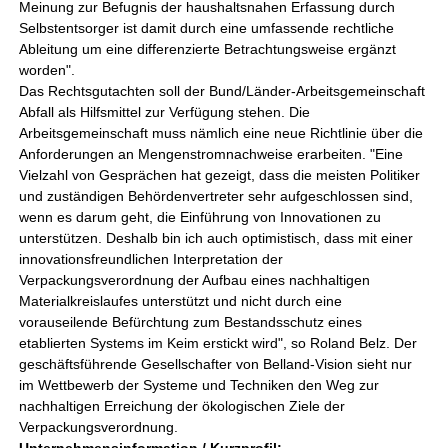
Meinung zur Befugnis der haushaltsnahen Erfassung durch
Selbstentsorger ist damit durch eine umfassende rechtliche
Ableitung um eine differenzierte Betrachtungsweise ergänzt
worden".
Das Rechtsgutachten soll der Bund/Länder-Arbeitsgemeinschaft
Abfall als Hilfsmittel zur Verfügung stehen. Die
Arbeitsgemeinschaft muss nämlich eine neue Richtlinie über die
Anforderungen an Mengenstromnachweise erarbeiten. "Eine
Vielzahl von Gesprächen hat gezeigt, dass die meisten Politiker
und zuständigen Behördenvertreter sehr aufgeschlossen sind,
wenn es darum geht, die Einführung von Innovationen zu
unterstützen. Deshalb bin ich auch optimistisch, dass mit einer
innovationsfreundlichen Interpretation der
Verpackungsverordnung der Aufbau eines nachhaltigen
Materialkreislaufes unterstützt und nicht durch eine
vorauseilende Befürchtung zum Bestandsschutz eines
etablierten Systems im Keim erstickt wird", so Roland Belz. Der
geschäftsführende Gesellschafter von Belland-Vision sieht nur
im Wettbewerb der Systeme und Techniken den Weg zur
nachhaltigen Erreichung der ökologischen Ziele der
Verpackungsverordnung.