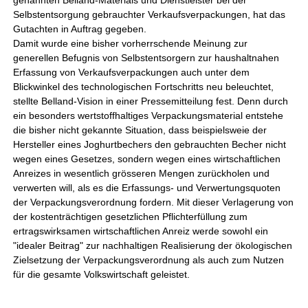
genannten Belland-Materials und Dienstleister bei der
Selbstentsorgung gebrauchter Verkaufsverpackungen, hat das
Gutachten in Auftrag gegeben.
Damit wurde eine bisher vorherrschende Meinung zur
generellen Befugnis von Selbstentsorgern zur haushaltnahen
Erfassung von Verkaufsverpackungen auch unter dem
Blickwinkel des technologischen Fortschritts neu beleuchtet,
stellte Belland-Vision in einer Pressemitteilung fest. Denn durch
ein besonders wertstoffhaltiges Verpackungsmaterial entstehe
die bisher nicht gekannte Situation, dass beispielsweie der
Hersteller eines Joghurtbechers den gebrauchten Becher nicht
wegen eines Gesetzes, sondern wegen eines wirtschaftlichen
Anreizes in wesentlich grösseren Mengen zurückholen und
verwerten will, als es die Erfassungs- und Verwertungsquoten
der Verpackungsverordnung fordern. Mit dieser Verlagerung von
der kostenträchtigen gesetzlichen Pflichterfüllung zum
ertragswirksamen wirtschaftlichen Anreiz werde sowohl ein
"idealer Beitrag" zur nachhaltigen Realisierung der ökologischen
Zielsetzung der Verpackungsverordnung als auch zum Nutzen
für die gesamte Volkswirtschaft geleistet.