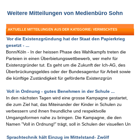
Weitere Mitteilungen von Medienbüro Sohn
AKTUELLE MITTEILUNGEN AUS DER KATEGORIE: VERMISCHTES
Vor die Existenzgründung hat der Staat den Papierkrieg
gesetzt - ...
Bonn/Köln - In der heissen Phase des Wahlkampfs treten die
Parteien in einen Überbietungswettbewerb, wer mehr für
Existenzgründer tut. Es geht um die Zukunft der Ich-AG, des
Überbrückungsgeldes oder der Bundesagentur für Arbeit sowie
die künftige Zuständigkeit für geförderte Existenzgrün
Voll in Ordnung - gutes Benehmen in der Schule ...
In den nächsten Tagen wird eine grosse Kampagne gestartet,
die zum Ziel hat, das Miteinander der Kinder in Schulen zu
verbessern und ihnen freundliche und respektvolle
Umgangsformen nahe zu bringen. Die Kampagne, die den
Namen "Voll in Ordnung!" trägt, soll in Schulen der visuellen Un
Sprachtechnik hält Einzug im Mittelstand- Zwölf