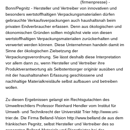
(firmenpresse) -
Bonn/Pegnitz - Hersteller und Vertreiber von innovativen und
besonders wertstoffhaltigen Verpackungsmaterialien dürfen
gebrauchte Verkaufsverpackungen auch haushaltsnah beim
privaten Endverbraucher erfassen. Denn aus ökologischen und
ökonomischen Gründen sollten möglichst viele von diesen
wertstoffhaltigen Verpackungsmaterialien zurückerhalten und
verwertet werden können. Diese Unternehmen handeln damit im
Sinne der ökologischen Zielsetzung der
Verpackungsverordnung. Sie lässt deshalb diese Interpretation
vor allem dann zu, wenn Hersteller und Vertreiber ihre
Produktverantwortung als Selbstentsorger originär ausüben und
mit der haushaltsnahen Erfassung geschlossene und
nachhaltige Materialkreisläufe selbst aufbauen und betreiben
wollen.
Zu diesen Ergebnissen gelangt ein Rechtsgutachten des
Umweltrechtlers Professor Reinhard Hendler vom Institut für
Umwelt- und Technikrecht der Universität Trier http://www.uni-
trier.de. Die Firma Belland-Vision http://www.belland.de aus dem
fränkischen Pegnitz, selbst Hersteller und Vertreiber des so