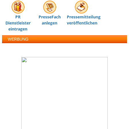
PR
PresseFach
Pressemitteilung
Dienstleister
anlegen
veröffentlichen
eintragen
WERBUNG