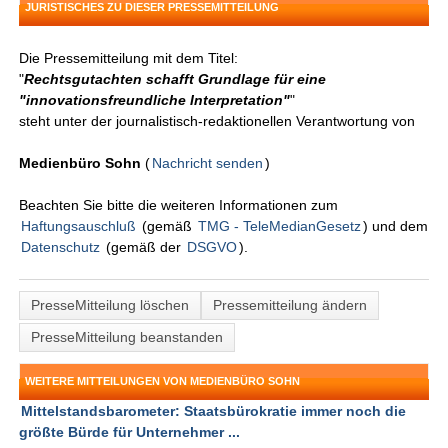
JURISTISCHES ZU DIESER PRESSEMITTEILUNG
Die Pressemitteilung mit dem Titel:
"
Rechtsgutachten schafft Grundlage für eine
"innovationsfreundliche Interpretation"
"
steht unter der journalistisch-redaktionellen Verantwortung von
Medienbüro Sohn
(
Nachricht senden
)
Beachten Sie bitte die weiteren Informationen zum
Haftungsauschluß
(gemäß
TMG - TeleMedianGesetz
) und dem
Datenschutz
(gemäß der
DSGVO
).
PresseMitteilung löschen
Pressemitteilung ändern
PresseMitteilung beanstanden
WEITERE MITTEILUNGEN VON MEDIENBÜRO SOHN
Mittelstandsbarometer: Staatsbürokratie immer noch die
größte Bürde für Unternehmer ...