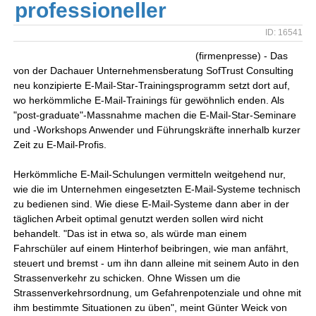
professioneller
ID: 16541
(firmenpresse) - Das
von der Dachauer Unternehmensberatung SofTrust Consulting
neu konzipierte E-Mail-Star-Trainingsprogramm setzt dort auf,
wo herkömmliche E-Mail-Trainings für gewöhnlich enden. Als
"post-graduate"-Massnahme machen die E-Mail-Star-Seminare
und -Workshops Anwender und Führungskräfte innerhalb kurzer
Zeit zu E-Mail-Profis.
Herkömmliche E-Mail-Schulungen vermitteln weitgehend nur,
wie die im Unternehmen eingesetzten E-Mail-Systeme technisch
zu bedienen sind. Wie diese E-Mail-Systeme dann aber in der
täglichen Arbeit optimal genutzt werden sollen wird nicht
behandelt. "Das ist in etwa so, als würde man einem
Fahrschüler auf einem Hinterhof beibringen, wie man anfährt,
steuert und bremst - um ihn dann alleine mit seinem Auto in den
Strassenverkehr zu schicken. Ohne Wissen um die
Strassenverkehrsordnung, um Gefahrenpotenziale und ohne mit
ihm bestimmte Situationen zu üben", meint Günter Weick von