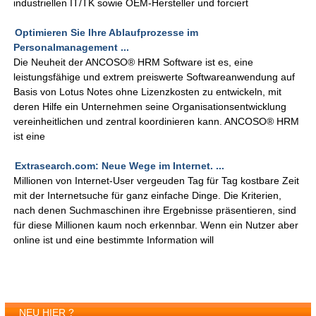
industriellen IT/TK sowie OEM-Hersteller und forciert
Optimieren Sie Ihre Ablaufprozesse im
Personalmanagement ...
Die Neuheit der ANCOSO® HRM Software ist es, eine
leistungsfähige und extrem preiswerte Softwareanwendung auf
Basis von Lotus Notes ohne Lizenzkosten zu entwickeln, mit
deren Hilfe ein Unternehmen seine Organisationsentwicklung
vereinheitlichen und zentral koordinieren kann. ANCOSO® HRM
ist eine
Extrasearch.com: Neue Wege im Internet. ...
Millionen von Internet-User vergeuden Tag für Tag kostbare Zeit
mit der Internetsuche für ganz einfache Dinge. Die Kriterien,
nach denen Suchmaschinen ihre Ergebnisse präsentieren, sind
für diese Millionen kaum noch erkennbar. Wenn ein Nutzer aber
online ist und eine bestimmte Information will
NEU HIER ?