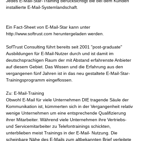
Jedes E-Mail-Star-Training berücksichtigt die bei dem Kunden
installierte E-Mail-Systemlandschaft.
Ein Fact-Sheet von E-Mail-Star kann unter
http://www.softrust.com heruntergeladen werden.
SofTrust Consulting führt bereits seit 2001 "post-graduate"
Ausbildungen für E-Mail-Nutzer durch und ist damit im
deutschsprachigen Raum der mit Abstand erfahrenste Anbieter
auf diesem Gebiet. Das Wissen und die Erfahrung aus den
vergangenen fünf Jahren ist in das neu gestaltete E-Mail-Star-
Trainingsprogramm eingeflossen.
Zu: E-Mail-Training
Obwohl E-Mail für viele Unternehmen DIE tragende Säule der
Kommunikation ist, kümmerten sich in der Vergangenheit relativ
wenige Unternehmen um eine entsprechende Qualifizierung
ihrer Mitarbeiter. Während viele Unternehmen ihre Vertriebs-
und Servicemitarbeiter zu Telefontrainings schickten,
unterblieben meist Trainings in der E-Mail- Nutzung. Die
scheinbare Nähe des E-Mails zum altbekannten Brief verleitete