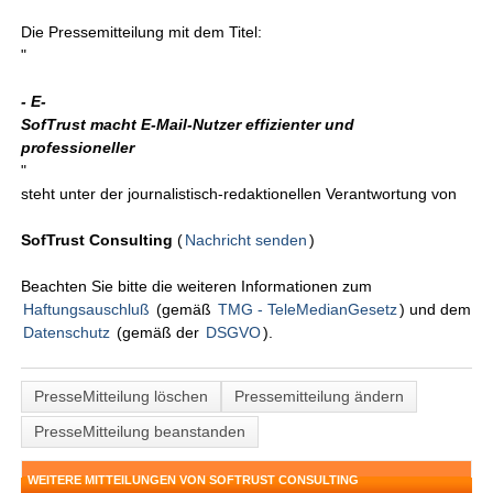
Die Pressemitteilung mit dem Titel:
"
- E-
SofTrust macht E-Mail-Nutzer effizienter und
professioneller
"
steht unter der journalistisch-redaktionellen Verantwortung von
SofTrust Consulting
(
Nachricht senden
)
Beachten Sie bitte die weiteren Informationen zum
Haftungsauschluß
(gemäß
TMG - TeleMedianGesetz
) und dem
Datenschutz
(gemäß der
DSGVO
).
PresseMitteilung löschen
Pressemitteilung ändern
PresseMitteilung beanstanden
WEITERE MITTEILUNGEN VON SOFTRUST CONSULTING