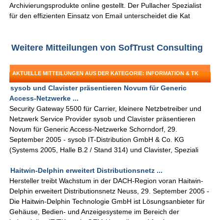
Archivierungsprodukte online gestellt. Der Pullacher Spezialist
für den effizienten Einsatz von Email unterscheidet die Kat
Weitere Mitteilungen von SofTrust Consulting
AKTUELLE MITTEILUNGEN AUS DER KATEGORIE: INFORMATION & TK
sysob und Clavister präsentieren Novum für Generic
Access-Netzwerke ...
Security Gateway 5500 für Carrier, kleinere Netzbetreiber und
Netzwerk Service Provider sysob und Clavister präsentieren
Novum für Generic Access-Netzwerke Schorndorf, 29.
September 2005 - sysob IT-Distribution GmbH & Co. KG
(Systems 2005, Halle B.2 / Stand 314) und Clavister, Speziali
Haitwin-Delphin erweitert Distributionsnetz ...
Hersteller treibt Wachstum in der DACH-Region voran Haitwin-
Delphin erweitert Distributionsnetz Neuss, 29. September 2005 -
Die Haitwin-Delphin Technologie GmbH ist Lösungsanbieter für
Gehäuse, Bedien- und Anzeigesysteme im Bereich der