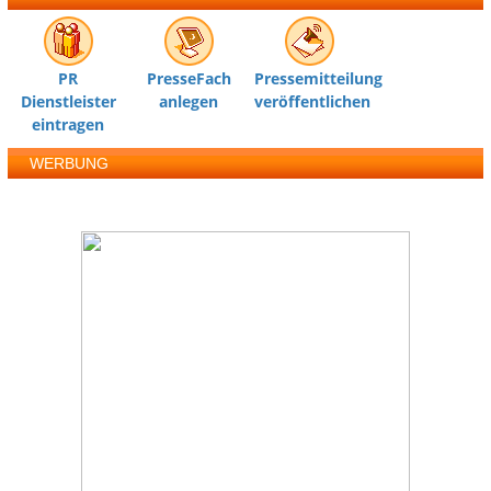
PR
PresseFach
Pressemitteilung
Dienstleister
anlegen
veröffentlichen
eintragen
WERBUNG