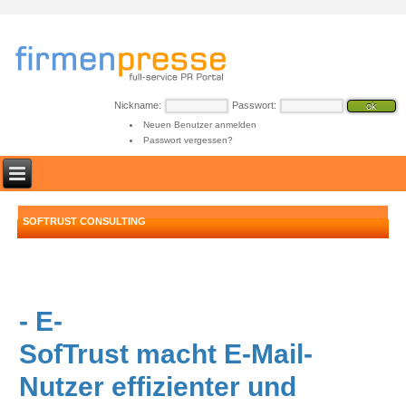
Nickname:
Passwort:
Neuen Benutzer anmelden
Passwort vergessen?
SOFTRUST CONSULTING
- E-
SofTrust macht E-Mail-
Nutzer effizienter und