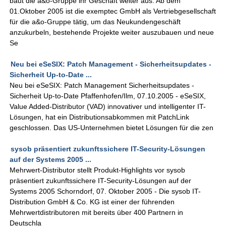
baut die a&o-Gruppe ihr Geschäft weiter aus. Ab dem
01.Oktober 2005 ist die exemptec GmbH als Vertriebgesellschaft
für die a&o-Gruppe tätig, um das Neukundengeschäft
anzukurbeln, bestehende Projekte weiter auszubauen und neue
Se
Neu bei eSeSIX: Patch Management - Sicherheitsupdates -
Sicherheit Up-to-Date ...
Neu bei eSeSIX: Patch Management Sicherheitsupdates -
Sicherheit Up-to-Date Pfaffenhofen/Ilm, 07.10.2005 - eSeSIX,
Value Added-Distributor (VAD) innovativer und intelligenter IT-
Lösungen, hat ein Distributionsabkommen mit PatchLink
geschlossen. Das US-Unternehmen bietet Lösungen für die zen
sysob präsentiert zukunftssichere IT-Security-Lösungen
auf der Systems 2005 ...
Mehrwert-Distributor stellt Produkt-Highlights vor sysob
präsentiert zukunftssichere IT-Security-Lösungen auf der
Systems 2005 Schorndorf, 07. Oktober 2005 - Die sysob IT-
Distribution GmbH & Co. KG ist einer der führenden
Mehrwertdistributoren mit bereits über 400 Partnern in
Deutschla