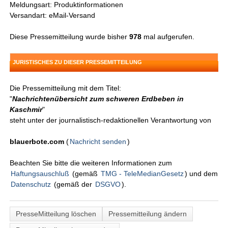
Meldungsart: Produktinformationen
Versandart: eMail-Versand
Diese Pressemitteilung wurde bisher
978
mal aufgerufen.
JURISTISCHES ZU DIESER PRESSEMITTEILUNG
Die Pressemitteilung mit dem Titel:
"
Nachrichtenübersicht zum schweren Erdbeben in
Kaschmir
"
steht unter der journalistisch-redaktionellen Verantwortung von
blauerbote.com
(
Nachricht senden
)
Beachten Sie bitte die weiteren Informationen zum
Haftungsauschluß
(gemäß
TMG - TeleMedianGesetz
) und dem
Datenschutz
(gemäß der
DSGVO
).
PresseMitteilung löschen
Pressemitteilung ändern