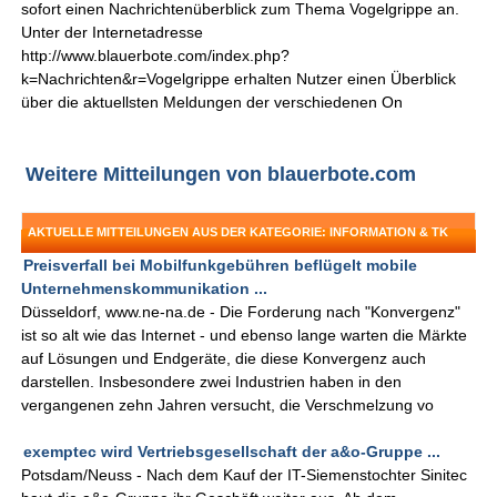
sofort einen Nachrichtenüberblick zum Thema Vogelgrippe an.
Unter der Internetadresse
http://www.blauerbote.com/index.php?
k=Nachrichten&r=Vogelgrippe erhalten Nutzer einen Überblick
über die aktuellsten Meldungen der verschiedenen On
Weitere Mitteilungen von blauerbote.com
AKTUELLE MITTEILUNGEN AUS DER KATEGORIE: INFORMATION & TK
Preisverfall bei Mobilfunkgebühren beflügelt mobile
Unternehmenskommunikation ...
Düsseldorf, www.ne-na.de - Die Forderung nach "Konvergenz"
ist so alt wie das Internet - und ebenso lange warten die Märkte
auf Lösungen und Endgeräte, die diese Konvergenz auch
darstellen. Insbesondere zwei Industrien haben in den
vergangenen zehn Jahren versucht, die Verschmelzung vo
exemptec wird Vertriebsgesellschaft der a&o-Gruppe ...
Potsdam/Neuss - Nach dem Kauf der IT-Siemenstochter Sinitec