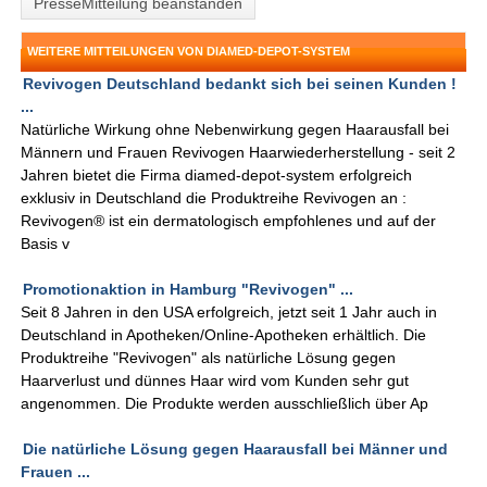
PresseMitteilung beanstanden
WEITERE MITTEILUNGEN VON DIAMED-DEPOT-SYSTEM
Revivogen Deutschland bedankt sich bei seinen Kunden !
...
Natürliche Wirkung ohne Nebenwirkung gegen Haarausfall bei
Männern und Frauen Revivogen Haarwiederherstellung - seit 2
Jahren bietet die Firma diamed-depot-system erfolgreich
exklusiv in Deutschland die Produktreihe Revivogen an :
Revivogen® ist ein dermatologisch empfohlenes und auf der
Basis v
Promotionaktion in Hamburg "Revivogen" ...
Seit 8 Jahren in den USA erfolgreich, jetzt seit 1 Jahr auch in
Deutschland in Apotheken/Online-Apotheken erhältlich. Die
Produktreihe "Revivogen" als natürliche Lösung gegen
Haarverlust und dünnes Haar wird vom Kunden sehr gut
angenommen. Die Produkte werden ausschließlich über Ap
Die natürliche Lösung gegen Haarausfall bei Männer und
Frauen ...