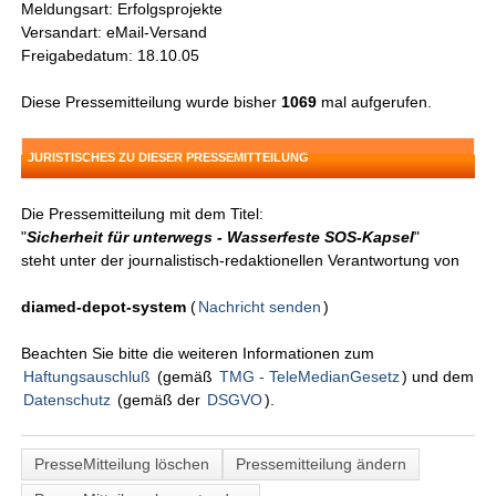
Meldungsart: Erfolgsprojekte
Versandart: eMail-Versand
Freigabedatum: 18.10.05
Diese Pressemitteilung wurde bisher
1069
mal aufgerufen.
JURISTISCHES ZU DIESER PRESSEMITTEILUNG
Die Pressemitteilung mit dem Titel:
"
Sicherheit für unterwegs - Wasserfeste SOS-Kapsel
"
steht unter der journalistisch-redaktionellen Verantwortung von
diamed-depot-system
(
Nachricht senden
)
Beachten Sie bitte die weiteren Informationen zum
Haftungsauschluß
(gemäß
TMG - TeleMedianGesetz
) und dem
Datenschutz
(gemäß der
DSGVO
).
PresseMitteilung löschen
Pressemitteilung ändern