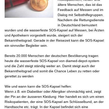
ältere Menschen, das ist das
Feedback auf Messen und im
Dialog mit Selbsthilfegruppen.
Nachdem die Rettungsdienste
in Deutschland bemustert
wurden und die wasserfeste SOS-Kapsel auf Messen, bei Ärzten
und Apothekern vorgestellt wurde, steigert sich der
Bekanntheitsgrad. Gerade in der Reisezeit kann die SOS-Kapsel
ein sinnvoller Begleiter sein.
Bereits 20.000 Menschen der deutschen Bevölkerung tragen
heute die wasserfeste SOS-Kapsel von diamed-depot-system
und die Zahl steigt ständig weiter an. Damit steigt auch der
Bekanntheitsgrad und somit die Chance Leben zu retten oder
gerettet zu werden
Wie und wann kann die SOS-Kapsel helfen:
Wenn z.B. ein Diabetiker oder Allergiker ohnmächtig wird, zeigt
der Pin an der äusseren Kleidung: Hier handelt es sich um einen
Risikopatienten, der eine SOS-Kapsel am Schlüsselbund, an der
Handtasche etc. trägt. In der Kapsel befindet sich eine