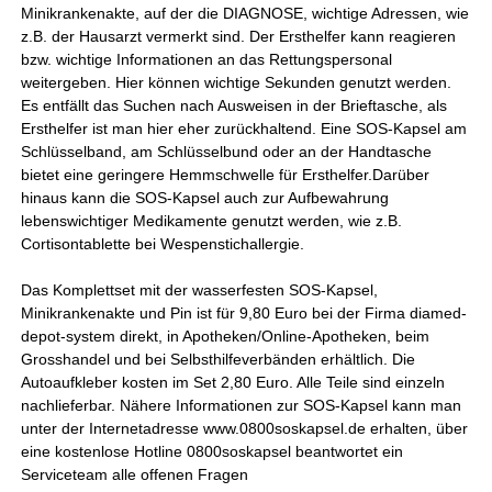
Minikrankenakte, auf der die DIAGNOSE, wichtige Adressen, wie
z.B. der Hausarzt vermerkt sind. Der Ersthelfer kann reagieren
bzw. wichtige Informationen an das Rettungspersonal
weitergeben. Hier können wichtige Sekunden genutzt werden.
Es entfällt das Suchen nach Ausweisen in der Brieftasche, als
Ersthelfer ist man hier eher zurückhaltend. Eine SOS-Kapsel am
Schlüsselband, am Schlüsselbund oder an der Handtasche
bietet eine geringere Hemmschwelle für Ersthelfer.Darüber
hinaus kann die SOS-Kapsel auch zur Aufbewahrung
lebenswichtiger Medikamente genutzt werden, wie z.B.
Cortisontablette bei Wespenstichallergie.
Das Komplettset mit der wasserfesten SOS-Kapsel,
Minikrankenakte und Pin ist für 9,80 Euro bei der Firma diamed-
depot-system direkt, in Apotheken/Online-Apotheken, beim
Grosshandel und bei Selbsthilfeverbänden erhältlich. Die
Autoaufkleber kosten im Set 2,80 Euro. Alle Teile sind einzeln
nachlieferbar. Nähere Informationen zur SOS-Kapsel kann man
unter der Internetadresse www.0800soskapsel.de erhalten, über
eine kostenlose Hotline 0800soskapsel beantwortet ein
Serviceteam alle offenen Fragen