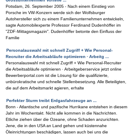
Grossunternehmen Vorteile ...
Potsdam, 26. September 2005 - Nach einem Einstieg von
Porsche im VW-Konzern werde sich der Wolfsburger
Autohersteller sich zu einem Familienunternehmen entwickeln,
sagte Automobilexperte Professor Ferdinand Dudenhöffer im
"ZDF-Mittagsmagazin". Dudenhöffer betonte den Einfluss der
Familie
Personalauswahl mit schnell Zugriff + Wie Personal-
Recruiter die Arbeitsabläufe optimieren · Arbeitg ...
Personalauswahl mit schnell Zugriff + Wie Personal-Recruiter
die Arbeitsabläufe optimieren · Arbeitgeberservice jetzt online
Bewerberportal.com ist die Lösung für die qualifizierte,
unbürokratische und schnelle Stellenbesetzung. Alle Beteiligten,
die auf dem Arbeitsmarkt agieren, erhalte
Perfekter Sturm treibt Erdgasfahrzeuge an ...
Bonn - Atlantische und pazifische Hurrikane entstehen in diesem
Jahr im Wochentakt. Nicht alle kommen in die Nachrichten.
Etliche ziehen über die Ozeane, ohne Schaden anzurichten.
Jene, die in den USA an Land gehen und küstennahe
Öleinrichtungen beschädigen, lassen auch bei uns die