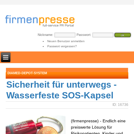
Nickname:
Passwort:
Neuen Benutzer anmelden
Passwort vergessen?
DIAMED-DEPOT-SYSTEM
Sicherheit für unterwegs -
Wasserfeste SOS-Kapsel
ID: 16736
(firmenpresse) - Endlich eine
preiswerte Lösung für
Risikopatienten, Kinder und