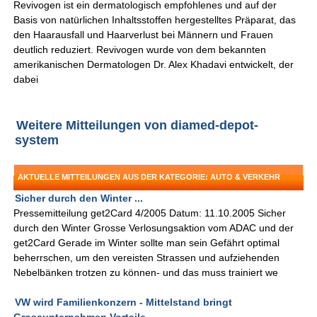
Revivogen ist ein dermatologisch empfohlenes und auf der
Basis von natürlichen Inhaltsstoffen hergestelltes Präparat, das
den Haarausfall und Haarverlust bei Männern und Frauen
deutlich reduziert. Revivogen wurde von dem bekannten
amerikanischen Dermatologen Dr. Alex Khadavi entwickelt, der
dabei
Weitere Mitteilungen von diamed-depot-
system
AKTUELLE MITTEILUNGEN AUS DER KATEGORIE: AUTO & VERKEHR
Sicher durch den Winter ...
Pressemitteilung get2Card 4/2005 Datum: 11.10.2005 Sicher
durch den Winter Grosse Verlosungsaktion vom ADAC und der
get2Card Gerade im Winter sollte man sein Gefährt optimal
beherrschen, um den vereisten Strassen und aufziehenden
Nebelbänken trotzen zu können- und das muss trainiert we
VW wird Familienkonzern - Mittelstand bringt