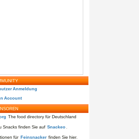
MUNITY
nutzer Anmeldung
in Account
ONSOREN
org
The food directory für Deutschland
 Snacks finden Sie auf
Snackeo
.
tionen für
Feinsnacker
finden Sie hier.