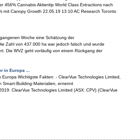
r 456% Cannabis Aktientip World Class Extractions nach
% mit Canopy Growth 22.05.19 13:10 AC Research Toronto
vergangenen Woche eine Schätzung der
e Zahl von 437.000 ha war jedoch falsch und wurde
iert. Die WVZ geht vorläufig von einem Rückgang der
 in Europa ...
 Europa Wichtigste Fakten: - ClearVue Technologies Limited,
Smart-Building-Materialien, ernennt
2019: ClearVue Technologies Limited (ASX: CPV) (ClearVue