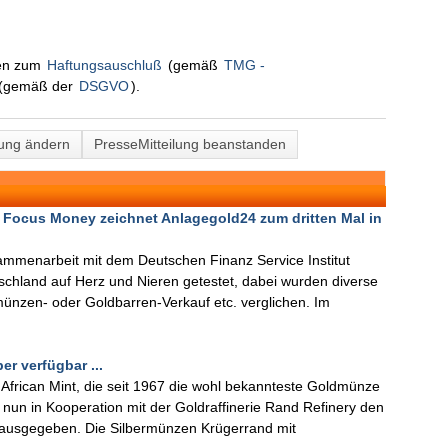
nen zum
Haftungsauschluß
(gemäß
TMG -
(gemäß der
DSGVO
).
lung ändern
PresseMitteilung beanstanden
 Focus Money zeichnet Anlagegold24 zum dritten Mal in
mmenarbeit mit dem Deutschen Finanz Service Institut
tschland auf Herz und Nieren getestet, dabei wurden diverse
ünzen- oder Goldbarren-Verkauf etc. verglichen. Im
er verfügbar ...
African Mint, die seit 1967 die wohl bekannteste Goldmünze
t nun in Kooperation mit der Goldraffinerie Rand Refinery den
 ausgegeben. Die Silbermünzen Krügerrand mit