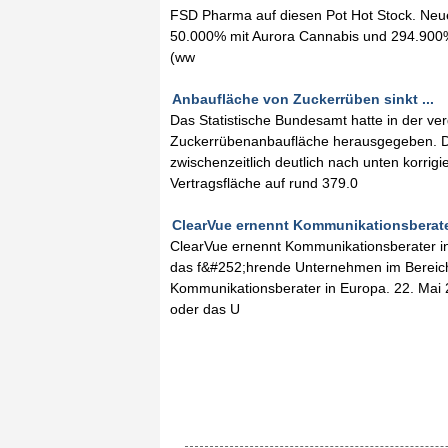
FSD Pharma auf diesen Pot Hot Stock. Neue
50.000% mit Aurora Cannabis und 294.900
(ww
Anbaufläche von Zuckerrüben sinkt ...
Das Statistische Bundesamt hatte in der 
Zuckerrübenanbaufläche herausgegeben. Di
zwischenzeitlich deutlich nach unten korrig
Vertragsfläche auf rund 379.0
ClearVue ernennt Kommunikationsberater
ClearVue ernennt Kommunikationsberater in
das f&#252;hrende Unternehmen im Bereich 
Kommunikationsberater in Europa. 22. Mai 
oder das U