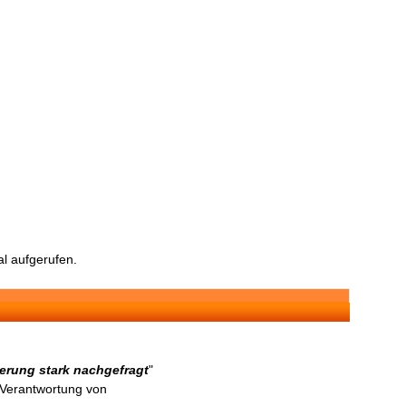
l aufgerufen.
erung stark nachgefragt
"
n Verantwortung von