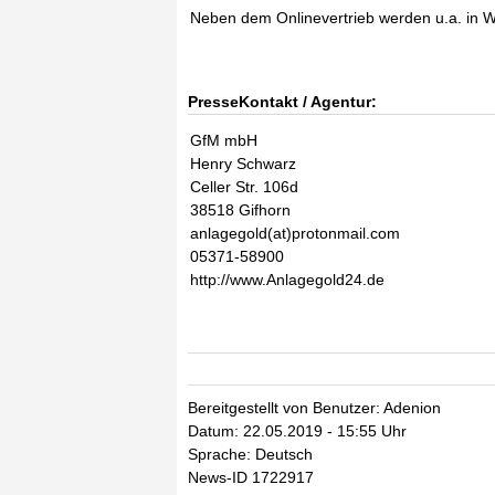
Neben dem Onlinevertrieb werden u.a. in 
PresseKontakt / Agentur:
GfM mbH
Henry Schwarz
Celler Str. 106d
38518 Gifhorn
anlagegold(at)protonmail.com
05371-58900
http://www.Anlagegold24.de
Bereitgestellt von Benutzer: Adenion
Datum: 22.05.2019 - 15:55 Uhr
Sprache: Deutsch
News-ID 1722917