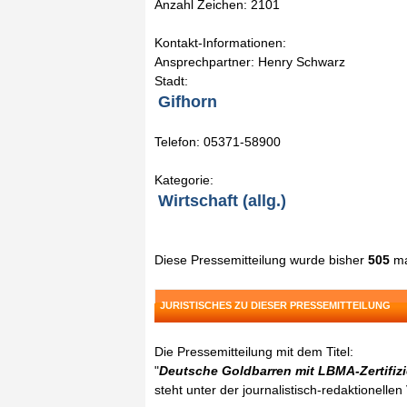
Anzahl Zeichen: 2101
Kontakt-Informationen:
Ansprechpartner: Henry Schwarz
Stadt:
Gifhorn
Telefon: 05371-58900
Kategorie:
Wirtschaft (allg.)
Diese Pressemitteilung wurde bisher
505
ma
JURISTISCHES ZU DIESER PRESSEMITTEILUNG
Die Pressemitteilung mit dem Titel:
"
Deutsche Goldbarren mit LBMA-Zertifizi
steht unter der journalistisch-redaktionelle