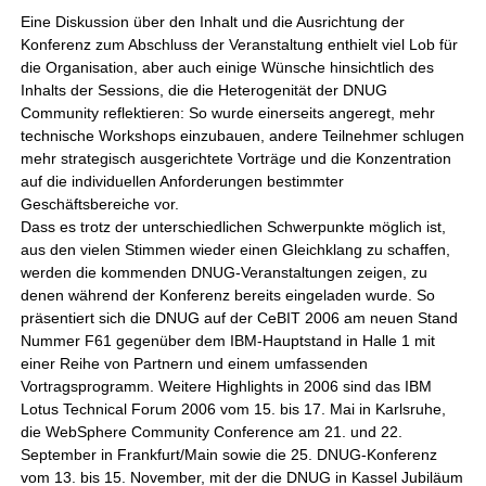
Eine Diskussion über den Inhalt und die Ausrichtung der
Konferenz zum Abschluss der Veranstaltung enthielt viel Lob für
die Organisation, aber auch einige Wünsche hinsichtlich des
Inhalts der Sessions, die die Heterogenität der DNUG
Community reflektieren: So wurde einerseits angeregt, mehr
technische Workshops einzubauen, andere Teilnehmer schlugen
mehr strategisch ausgerichtete Vorträge und die Konzentration
auf die individuellen Anforderungen bestimmter
Geschäftsbereiche vor.
Dass es trotz der unterschiedlichen Schwerpunkte möglich ist,
aus den vielen Stimmen wieder einen Gleichklang zu schaffen,
werden die kommenden DNUG-Veranstaltungen zeigen, zu
denen während der Konferenz bereits eingeladen wurde. So
präsentiert sich die DNUG auf der CeBIT 2006 am neuen Stand
Nummer F61 gegenüber dem IBM-Hauptstand in Halle 1 mit
einer Reihe von Partnern und einem umfassenden
Vortragsprogramm. Weitere Highlights in 2006 sind das IBM
Lotus Technical Forum 2006 vom 15. bis 17. Mai in Karlsruhe,
die WebSphere Community Conference am 21. und 22.
September in Frankfurt/Main sowie die 25. DNUG-Konferenz
vom 13. bis 15. November, mit der die DNUG in Kassel Jubiläum