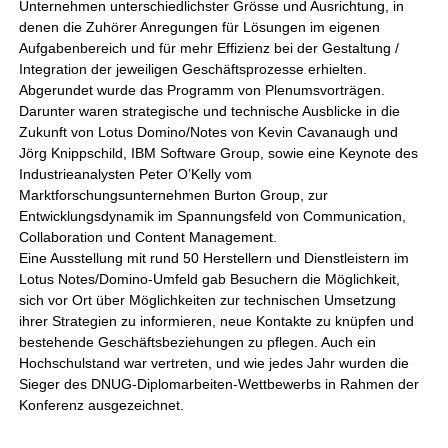
Unternehmen unterschiedlichster Grösse und Ausrichtung, in
denen die Zuhörer Anregungen für Lösungen im eigenen
Aufgabenbereich und für mehr Effizienz bei der Gestaltung /
Integration der jeweiligen Geschäftsprozesse erhielten.
Abgerundet wurde das Programm von Plenumsvorträgen.
Darunter waren strategische und technische Ausblicke in die
Zukunft von Lotus Domino/Notes von Kevin Cavanaugh und
Jörg Knippschild, IBM Software Group, sowie eine Keynote des
Industrieanalysten Peter O’Kelly vom
Marktforschungsunternehmen Burton Group, zur
Entwicklungsdynamik im Spannungsfeld von Communication,
Collaboration und Content Management.
Eine Ausstellung mit rund 50 Herstellern und Dienstleistern im
Lotus Notes/Domino-Umfeld gab Besuchern die Möglichkeit,
sich vor Ort über Möglichkeiten zur technischen Umsetzung
ihrer Strategien zu informieren, neue Kontakte zu knüpfen und
bestehende Geschäftsbeziehungen zu pflegen. Auch ein
Hochschulstand war vertreten, und wie jedes Jahr wurden die
Sieger des DNUG-Diplomarbeiten-Wettbewerbs in Rahmen der
Konferenz ausgezeichnet.