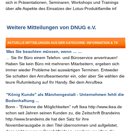
sich in Präsentationen, Seminaren, Workshops und Trainings
über alle Aspekte des Einsatzes der Lotus-Produktfamilie inf
Weitere Mitteilungen von DNUG e.V.
AKTUELLE MITTEILUNGEN AUS DER KATEGORIE: INFORMATION & TK
Was Sie beachten müssen, wenn … ...
… Sie Ihr Büro einem Telefon- und Büroservice anvertrauen!
Haben Sie kein Büro mit mehreren Mitarbeitern, ergeben sich
immer wieder Probleme bei auswärtigen Terminen. Entweder
Sie schalten den Anrufbeantworter ein, oder aber Sie wählen die
teure Rufumleitung auf Ihr Handy. Bei dem Anrufbea
"König Kunde" als Märchengestalt - Unternehmen fehlt die
Bodenhaftung ...
Bonn - "Erkenne die Möglichkeiten" ruft Ikea http://www.ikea.de
schon seit Jahren seinen Kunden zu, die Zeitschrift Brandeins
http://www.brandeins.de hat den Satz für ihre
Novemberausgabe in den Titel übernommen und aufgelistet,