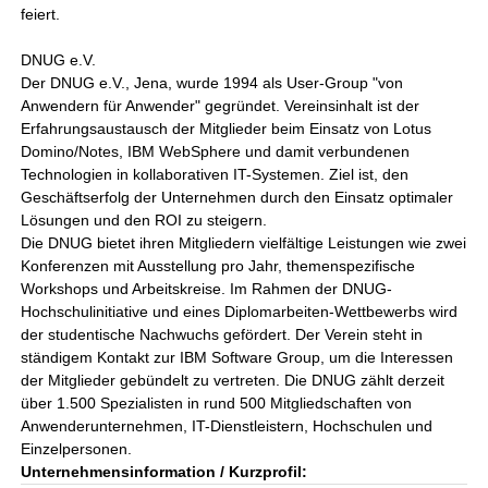
feiert.
DNUG e.V.
Der DNUG e.V., Jena, wurde 1994 als User-Group "von
Anwendern für Anwender" gegründet. Vereinsinhalt ist der
Erfahrungsaustausch der Mitglieder beim Einsatz von Lotus
Domino/Notes, IBM WebSphere und damit verbundenen
Technologien in kollaborativen IT-Systemen. Ziel ist, den
Geschäftserfolg der Unternehmen durch den Einsatz optimaler
Lösungen und den ROI zu steigern.
Die DNUG bietet ihren Mitgliedern vielfältige Leistungen wie zwei
Konferenzen mit Ausstellung pro Jahr, themenspezifische
Workshops und Arbeitskreise. Im Rahmen der DNUG-
Hochschulinitiative und eines Diplomarbeiten-Wettbewerbs wird
der studentische Nachwuchs gefördert. Der Verein steht in
ständigem Kontakt zur IBM Software Group, um die Interessen
der Mitglieder gebündelt zu vertreten. Die DNUG zählt derzeit
über 1.500 Spezialisten in rund 500 Mitgliedschaften von
Anwenderunternehmen, IT-Dienstleistern, Hochschulen und
Einzelpersonen.
Unternehmensinformation / Kurzprofil: