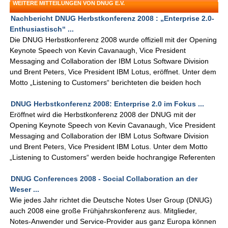
WEITERE MITTEILUNGEN VON DNUG E.V.
Nachbericht DNUG Herbstkonferenz 2008 : „Enterprise 2.0-
Enthusiastisch“ ...
Die DNUG Herbstkonferenz 2008 wurde offiziell mit der Opening
Keynote Speech von Kevin Cavanaugh, Vice President
Messaging and Collaboration der IBM Lotus Software Division
und Brent Peters, Vice President IBM Lotus, eröffnet. Unter dem
Motto „Listening to Customers“ berichteten die beiden hoch
DNUG Herbstkonferenz 2008: Enterprise 2.0 im Fokus ...
Eröffnet wird die Herbstkonferenz 2008 der DNUG mit der
Opening Keynote Speech von Kevin Cavanaugh, Vice President
Messaging and Collaboration der IBM Lotus Software Division
und Brent Peters, Vice President IBM Lotus. Unter dem Motto
„Listening to Customers“ werden beide hochrangige Referenten
DNUG Conferences 2008 - Social Collaboration an der
Weser ...
Wie jedes Jahr richtet die Deutsche Notes User Group (DNUG)
auch 2008 eine große Frühjahrskonferenz aus. Mitglieder,
Notes-Anwender und Service-Provider aus ganz Europa können