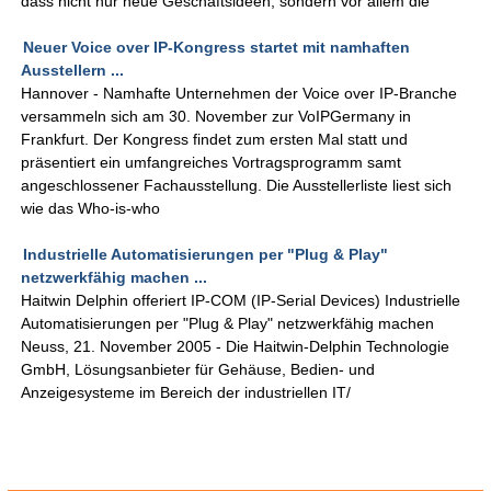
dass nicht nur neue Geschäftsideen, sondern vor allem die
Neuer Voice over IP-Kongress startet mit namhaften
Ausstellern ...
Hannover - Namhafte Unternehmen der Voice over IP-Branche
versammeln sich am 30. November zur VoIPGermany in
Frankfurt. Der Kongress findet zum ersten Mal statt und
präsentiert ein umfangreiches Vortragsprogramm samt
angeschlossener Fachausstellung. Die Ausstellerliste liest sich
wie das Who-is-who
Industrielle Automatisierungen per "Plug & Play"
netzwerkfähig machen ...
Haitwin Delphin offeriert IP-COM (IP-Serial Devices) Industrielle
Automatisierungen per "Plug & Play" netzwerkfähig machen
Neuss, 21. November 2005 - Die Haitwin-Delphin Technologie
GmbH, Lösungsanbieter für Gehäuse, Bedien- und
Anzeigesysteme im Bereich der industriellen IT/