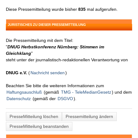
Diese Pressemitteilung wurde bisher
835
mal aufgerufen.
JURISTISCHES ZU DIESER PRESSEMITTEILUNG
Die Pressemitteilung mit dem Titel:
"
DNUG Herbstkonferenz Nürnberg: Stimmen im
Gleichklang
"
steht unter der journalistisch-redaktionellen Verantwortung von
DNUG e.V.
(
Nachricht senden
)
Beachten Sie bitte die weiteren Informationen zum
Haftungsauschluß
(gemäß
TMG - TeleMedianGesetz
) und dem
Datenschutz
(gemäß der
DSGVO
).
PresseMitteilung löschen
Pressemitteilung ändern
PresseMitteilung beanstanden