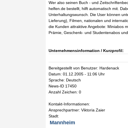
Wer also seinen Buch - und Zeitschriftenbe
helfen.de bestellt, hilft automatisch mit. D
Unterhaltungswunsch. Die User können unte
Lieferung), Filmen, nationalen und internati
die Kunden attraktive Angebote: Miniabos m
Prämie, Geschenk- und Studentenabos und v
Unternehmensinformation / Kurzprofil:
Bereitgestellt von Benutzer: Hardenack
Datum: 01.12.2005 - 11:06 Uhr
Sprache: Deutsch
News-ID 17450
Anzahl Zeichen: 0
Kontakt-Informationen:
Ansprechpartner: Viktoria Zaier
Stadt:
Mannheim