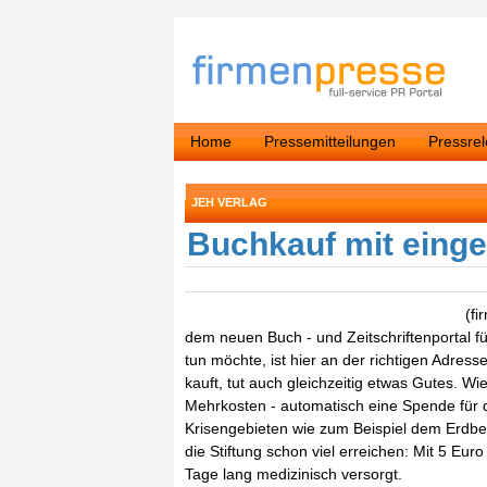
Home
Pressemitteilungen
Pressre
JEH VERLAG
Buchkauf mit eing
(fi
dem neuen Buch - und Zeitschriftenportal f
tun möchte, ist hier an der richtigen Adress
kauft, tut auch gleichzeitig etwas Gutes. W
Mehrkosten - automatisch eine Spende für 
Krisengebieten wie zum Beispiel dem Erdbeb
die Stiftung schon viel erreichen: Mit 5 Eur
Tage lang medizinisch versorgt.