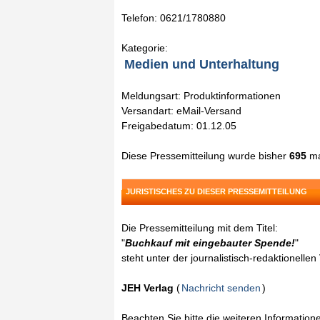
Telefon: 0621/1780880
Kategorie:
Medien und Unterhaltung
Meldungsart: Produktinformationen
Versandart: eMail-Versand
Freigabedatum: 01.12.05
Diese Pressemitteilung wurde bisher
695
ma
JURISTISCHES ZU DIESER PRESSEMITTEILUNG
Die Pressemitteilung mit dem Titel:
"
Buchkauf mit eingebauter Spende!
"
steht unter der journalistisch-redaktionelle
JEH Verlag
(
Nachricht senden
)
Beachten Sie bitte die weiteren Informatio