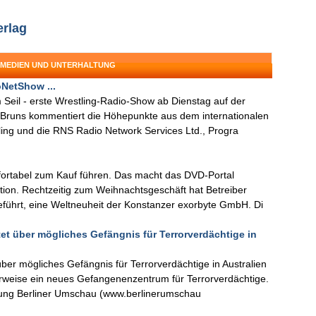
erlag
: MEDIEN UND UNTERHALTUNG
oNetShow ...
Seil - erste Wrestling-Radio-Show ab Dienstag auf der
 Bruns kommentiert die Höhepunkte aus dem internationalen
ling und die RNS Radio Network Services Ltd., Progra
rtabel zum Kauf führen. Das macht das DVD-Portal
tion. Rechtzeitig zum Weihnachtsgeschäft hat Betreiber
eführt, eine Weltneuheit der Konstanzer exorbyte GmbH. Di
et über mögliches Gefängnis für Terrorverdächtige in
ber mögliches Gefängnis für Terrorverdächtige in Australien
erweise ein neues Gefangenenzentrum für Terrorverdächtige.
eitung Berliner Umschau (www.berlinerumschau