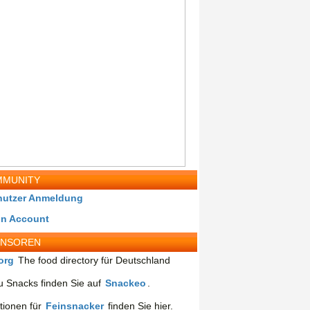
MUNITY
nutzer Anmeldung
in Account
ONSOREN
org
The food directory für Deutschland
 Snacks finden Sie auf
Snackeo
.
tionen für
Feinsnacker
finden Sie hier.