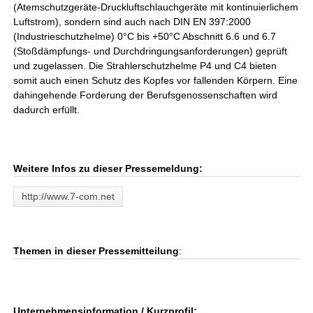
(Atemschutzgeräte-Druckluftschlauchgeräte mit kontinuierlichem
Luftstrom), sondern sind auch nach DIN EN 397:2000
(Industrieschutzhelme) 0°C bis +50°C Abschnitt 6.6 und 6.7
(Stoßdämpfungs- und Durchdringungsanforderungen) geprüft
und zugelassen. Die Strahlerschutzhelme P4 und C4 bieten
somit auch einen Schutz des Kopfes vor fallenden Körpern. Eine
dahingehende Forderung der Berufsgenossenschaften wird
dadurch erfüllt.
Weitere Infos zu dieser Pressemeldung:
http://www.7-com.net
Themen in dieser Pressemitteilung
:
Unternehmensinformation / Kurzprofil: