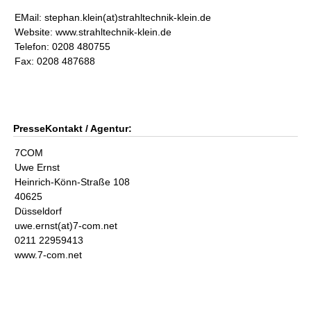
EMail: stephan.klein(at)strahltechnik-klein.de
Website: www.strahltechnik-klein.de
Telefon: 0208 480755
Fax: 0208 487688
PresseKontakt / Agentur:
7COM
Uwe Ernst
Heinrich-Könn-Straße 108
40625
Düsseldorf
uwe.ernst(at)7-com.net
0211 22959413
www.7-com.net