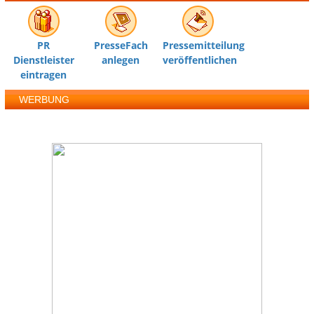
PR
PresseFach
Pressemitteilung
Dienstleister
anlegen
veröffentlichen
eintragen
WERBUNG