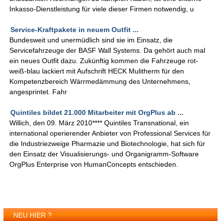
Inkasso-Dienstleistung für viele dieser Firmen notwendig, u
Service-Kraftpakete in neuem Outfit ...
Bundesweit und unermüdlich sind sie im Einsatz, die
Servicefahrzeuge der BASF Wall Systems. Da gehört auch mal
ein neues Outfit dazu. Zukünftig kommen die Fahrzeuge rot-
weiß-blau lackiert mit Aufschrift HECK Mulitherm für den
Kompetenzbereich Wärrmedämmung des Unternehmens,
angesprintet. Fahr
Quintiles bildet 21.000 Mitarbeiter mit OrgPlus ab ...
Willich, den 09. März 2010**** Quintiles Transnational, ein
international operierender Anbieter von Professional Services für
die Industriezweige Pharmazie und Biotechnologie, hat sich für
den Einsatz der Visualisierungs- und Organigramm-Software
OrgPlus Enterprise von HumanConcepts entschieden.
NEU HIER ?