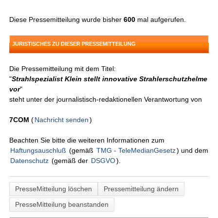
Diese Pressemitteilung wurde bisher
600
mal aufgerufen.
JURISTISCHES ZU DIESER PRESSEMITTEILUNG
Die Pressemitteilung mit dem Titel:
"
Strahlspezialist Klein stellt innovative Strahlerschutzhelme
vor
"
steht unter der journalistisch-redaktionellen Verantwortung von
7COM
(
Nachricht senden
)
Beachten Sie bitte die weiteren Informationen zum
Haftungsauschluß
(gemäß
TMG - TeleMedianGesetz
) und dem
Datenschutz
(gemäß der
DSGVO
).
PresseMitteilung löschen
Pressemitteilung ändern
PresseMitteilung beanstanden