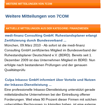
WEITERE MITTEILUNGEN VON 7COM
Weitere Mitteilungen von 7COM
AKTUELLE MITTEILUNGEN AUS DER KATEGORIE: FINANZWESEN
medi-finanz Consulting GmbH: Ruhestandsplaner erlangt
Zertifizierung durch Bundesverband ...
München, 09.März 2010 - Ab sofort ist die medi-finanz
Consulting GmbH zertifiziertes Mitglied im Bundesverband der
Ruhestandsplaner Deutschland e.V. (BDRD). Bereits seit 1.
Dezember 2009 ist das Unternehmen Mitglied im BDRD. Nun
erfolgte nach bestandenen Prüfungen und der genauen
Qualitätsprüfu
Culpa Inkasso GmbH informiert über Vorteile und Nutzen
der Inkasso-Dienstleistung ...
Eine professionelle Inkasso-Dienstleistung unterstützt gerade
mittelständische Unternehmen bei der Eintreibung offener
Forderungen. Weil etwa 90 Prozent dieser Firmen mit solchen
unbezahlten Rechnungen zu kämpfen haben, ist eine externe