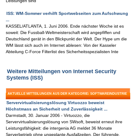
Leistungen sind
ISS: WM-Sommer verhilft Sportwebseiten zum Aufschwung
...
KASSEL/ATLANTA, 1. Juni 2006. Ende nächster Woche ist es
soweit: Die Fussball-Weltmeisterschaft wird angepfiffen und
Deutschland gerät in den Blickpunkt der Welt. Der Hype um die
WM lässt sich auch im Internet ablesen: Von der Kasseler
Abteilung C-Force Filterlist des Sicherheitsspezialisten Inte
Weitere Mitteilungen von Internet Security
Systems (ISS)
AKTUELLE MITTEILUNGEN AUS DER KATEGORIE: SOFTWAREINDUSTRIE
Servervirtualisierungslösung Virtuozzo beweist
Höchstmass an Sicherheit und Zuverlässigkeit ...
Darmstadt, 30. Januar 2006 - Virtuozzo, die
Servervirtualisierungslösung von SWsoft, beweist erneut ihre
Leistungsfähigkeit: die intergenia AG meldet 36 Monate
Serverbetrieb ohne ungeplante Ausfallzeiten. Der führende,