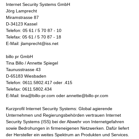
Internet Security Systems GmbH
Jörg Lamprecht
Miramstrasse 87
D-34123 Kassel
Telefon: 05 61 / 5 70 87 - 10
Telefax: 05 61 / 5 70 87 - 18
E-Mail: jlamprecht@iss.net
billo pr GmbH
Tina Billo / Annette Spiegel
Taunusstrasse 43
D-65183 Wiesbaden
Telefon: 0611.5802.417 oder .415
Telefax: 0611.5802.434
E-Mail: tina@billo-pr.com oder annette@billo-pr.com
Kurzprofil Internet Security Systems: Global agierende
Unternehmen und Regierungsbehörden vertrauen Internet
Security Systems (ISS) bei der Abwehr von Internetgefahren
sowie Bedrohungen in firmeneigenen Netzwerken. Dafür liefert
der Hersteller ein weites Spektrum an Produkten und Services.