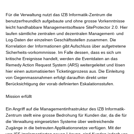
Für die Verwaltung nutzt das IZB Informatik-Zentrum die
benutzerfreundlich aufgebaute und ohne grosse Vorkenntnisse
leicht handhabbare Managementsoftware SiteProtector 2.0. Hier
laufen sämtliche zentralen und dezentralen Management- und
Log-Daten der einzelnen Geschäftsstellen zusammen. Die
Korrelation der Informationen gibt Aufschluss über aufgetretene
Sicherheits-vorkommnisse. Im Falle dessen, dass es sich um
kritische Ereignisse handelt, werden die Eventdaten an das
Remedy Action Request System (ARS) weitergeleitet und lösen
hier einen automatisierten Ticketingprozess aus. Die Einleitung
von Gegenmassnahmen erfolgt daraufhin direkt unter
Berücksichtigung der vorab definierten Eskalationsstufen.
Mission erfüllt
Ein Angriff auf die Managementinfrastruktur des IZB Informatik-
Zentrum stellt eine grosse Bedrohung für Kunden dar, da die für
die Verwaltung eingesetzten Systeme über weitreichende
Zugänge in die betreuten Applikationsnetze verfügen. Mit der