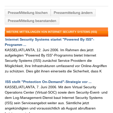
PresseMitteilung löschen
Pressemitteilung ändern
PresseMitteilung beanstanden
WEITERE MITTEILUNGEN VON INTERNET SECURITY SYSTEMS (ISS)
Internet Security Systems startet "Powered By ISS"-
Programm ...
KASSEL/ATLANTA, 12. Juni 2006. Im Rahmen des jetzt
aufgelegten "Powered By ISS"-Programms bietet Internet
Security Systems (ISS) zunächst Service Providern die
Möglichkeit, ihre Infrastrukturen umfassend vor Online-Angriffen
zu schützen. Dies gibt ihnen einerseits die Sicherheit, dass K
ISS stellt "Protection On-Demand"-Strategie vor ...
KASSEL/ATLANTA, 7. Juni 2006. Mit dem Virtual Security
Operations Center (Virtual-SOC) sowie dem Security-Event- und
dem Log-Management-Dienst baut Internet Security Systems
(ISS) sein Serviceangebot weiter aus. Sämtliche jetzt
angekündigten und voraussichtlich ab August abrufbaren