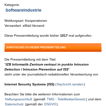
Kategorie:
Softwareindustrie
Meldungsart: Kooperationen
Versandart: eMail-Versand
Diese Pressemitteilung wurde bisher
1017
mal aufgerufen.
JURISTISCHES ZU DIESER PRESSEMITTEILUNG
Die Pressemitteilung mit dem Titel:
"
IZB Informatik-Zentrum vertraut in punkto Intrusion
Detection / Intrusion Prevention auf ISS
"
steht unter der journalistisch-redaktionellen Verantwortung von
Internet Security Systems (ISS)
(
Nachricht senden
)
Beachten Sie bitte die weiteren Informationen zum
Haftungsauschluß
(gemäß
TMG - TeleMedianGesetz
) und dem
Datenschutz
(gemäß der
DSGVO
).