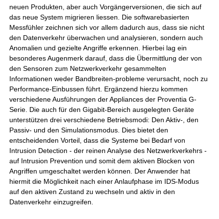
neuen Produkten, aber auch Vorgängerversionen, die sich auf
das neue System migrieren liessen. Die softwarebasierten
Messfühler zeichnen sich vor allem dadurch aus, dass sie nicht
den Datenverkehr überwachen und analysieren, sondern auch
Anomalien und gezielte Angriffe erkennen. Hierbei lag ein
besonderes Augenmerk darauf, dass die Übermittlung der von
den Sensoren zum Netzwerkverkehr gesammelten
Informationen weder Bandbreiten-probleme verursacht, noch zu
Performance-Einbussen führt. Ergänzend hierzu kommen
verschiedene Ausführungen der Appliances der Proventia G-
Serie. Die auch für den Gigabit-Bereich ausgelegten Geräte
unterstützen drei verschiedene Betriebsmodi: Den Aktiv-, den
Passiv- und den Simulationsmodus. Dies bietet den
entscheidenden Vorteil, dass die Systeme bei Bedarf von
Intrusion Detection - der reinen Analyse des Netzwerkverkehrs -
auf Intrusion Prevention und somit dem aktiven Blocken von
Angriffen umgeschaltet werden können. Der Anwender hat
hiermit die Möglichkeit nach einer Anlaufphase im IDS-Modus
auf den aktiven Zustand zu wechseln und aktiv in den
Datenverkehr einzugreifen.