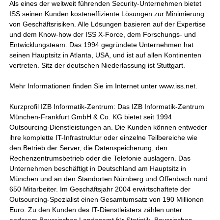
Als eines der weltweit führenden Security-Unternehmen bietet
ISS seinen Kunden kosteneffiziente Lösungen zur Minimierung
von Geschäftsrisiken. Alle Lösungen basieren auf der Expertise
und dem Know-how der ISS X-Force, dem Forschungs- und
Entwicklungsteam. Das 1994 gegründete Unternehmen hat
seinen Hauptsitz in Atlanta, USA, und ist auf allen Kontinenten
vertreten. Sitz der deutschen Niederlassung ist Stuttgart.
Mehr Informationen finden Sie im Internet unter www.iss.net.
Kurzprofil IZB Informatik-Zentrum: Das IZB Informatik-Zentrum
München-Frankfurt GmbH & Co. KG bietet seit 1994
Outsourcing-Dienstleistungen an. Die Kunden können entweder
ihre komplette IT-Infrastruktur oder einzelne Teilbereiche wie
den Betrieb der Server, die Datenspeicherung, den
Rechenzentrumsbetrieb oder die Telefonie auslagern. Das
Unternehmen beschäftigt in Deutschland am Hauptsitz in
München und an den Standorten Nürnberg und Offenbach rund
650 Mitarbeiter. Im Geschäftsjahr 2004 erwirtschaftete der
Outsourcing-Spezialist einen Gesamtumsatz von 190 Millionen
Euro. Zu den Kunden des IT-Dienstleisters zählen unter