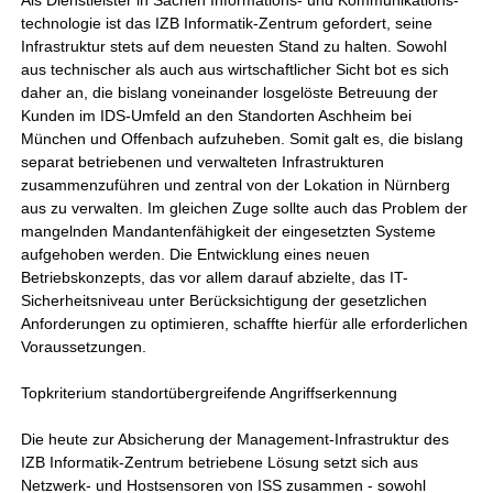
Als Dienstleister in Sachen Informations- und Kommunikations-
technologie ist das IZB Informatik-Zentrum gefordert, seine
Infrastruktur stets auf dem neuesten Stand zu halten. Sowohl
aus technischer als auch aus wirtschaftlicher Sicht bot es sich
daher an, die bislang voneinander losgelöste Betreuung der
Kunden im IDS-Umfeld an den Standorten Aschheim bei
München und Offenbach aufzuheben. Somit galt es, die bislang
separat betriebenen und verwalteten Infrastrukturen
zusammenzuführen und zentral von der Lokation in Nürnberg
aus zu verwalten. Im gleichen Zuge sollte auch das Problem der
mangelnden Mandantenfähigkeit der eingesetzten Systeme
aufgehoben werden. Die Entwicklung eines neuen
Betriebskonzepts, das vor allem darauf abzielte, das IT-
Sicherheitsniveau unter Berücksichtigung der gesetzlichen
Anforderungen zu optimieren, schaffte hierfür alle erforderlichen
Voraussetzungen.
Topkriterium standortübergreifende Angriffserkennung
Die heute zur Absicherung der Management-Infrastruktur des
IZB Informatik-Zentrum betriebene Lösung setzt sich aus
Netzwerk- und Hostsensoren von ISS zusammen - sowohl