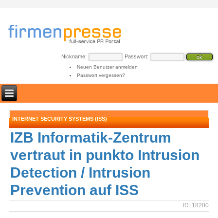
Nickname:
Passwort:
Neuen Benutzer anmelden
Passwort vergessen?
INTERNET SECURITY SYSTEMS (ISS)
IZB Informatik-Zentrum
vertraut in punkto Intrusion
Detection / Intrusion
Prevention auf ISS
ID: 18200