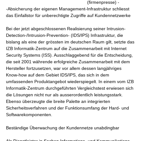
(firmenpresse) -
-Absicherung der eigenen Management-Infrastruktur schliesst
das Einfallstor für unberechtigte Zugriffe auf Kundennetzwerke
Bei der jetzt abgeschlossenen Realisierung seiner Intrusion-
Detection-/Intrusion-Prevention- (IDS/IPS) Infrastruktur, die
bislang als eine der grössten im deutschen Raum gilt, setzte das
IZB Informatik-Zentrum auf die Zusammenarbeit mit Internet
Security Systems (ISS). Ausschlaggebend für die Entscheidung,
die seit 2001 währende erfolgreiche Zusammenarbeit mit dem
Hersteller fortzusetzen, war vor allem dessen langjähriges
Know-how auf dem Gebiet IDS/IPS, das sich in dem
umfassenden Produktangebot wiederspiegelt. In einem vom IZB
Informatik-Zentrum durchgeführten Vergleichstest erwiesen sich
die Lösungen nicht nur als ausserordentlich leistungsstark.
Ebenso überzeugte die breite Palette an integrierten
Sicherheitsverfahren und der Funktionsumfang der Hard- und
Softwarekomponenten.
Beständige Überwachung der Kundennetze unabdingbar