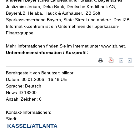
anderem Bayerisches Landesamt für Statistik, Bayerisches
Justizministerium, Deka Bank, Deutsche Kreditbank AG,
BayernLB, Helaba, Hauck & Aufhäuser, IZB Soft,
Sparkassenverband Bayern, State Street und andere. Das IZB
Informatik-Zentrum ist ein Unternehmen der Sparkassen-
Finanzgruppe.
Mehr Informationen finden Sie im Internet unter www.izb.net.
Unternehmensinformation / Kurzprofil:
Bereitgestellt von Benutzer: billopr
Datum: 30.01.2006 - 16:48 Uhr
Sprache: Deutsch
News-ID 18200
Anzahl Zeichen: 0
Kontakt-Informationen:
Stadt:
KASSEL/ATLANTA