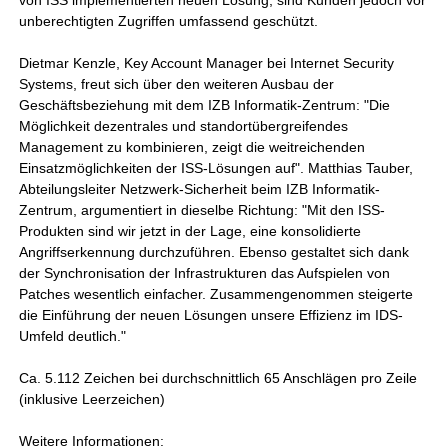
von ISS implementierten neuen Lösung, sind Kunden jedoch vor
unberechtigten Zugriffen umfassend geschützt.
Dietmar Kenzle, Key Account Manager bei Internet Security
Systems, freut sich über den weiteren Ausbau der
Geschäftsbeziehung mit dem IZB Informatik-Zentrum: "Die
Möglichkeit dezentrales und standortübergreifendes
Management zu kombinieren, zeigt die weitreichenden
Einsatzmöglichkeiten der ISS-Lösungen auf". Matthias Tauber,
Abteilungsleiter Netzwerk-Sicherheit beim IZB Informatik-
Zentrum, argumentiert in dieselbe Richtung: "Mit den ISS-
Produkten sind wir jetzt in der Lage, eine konsolidierte
Angriffserkennung durchzuführen. Ebenso gestaltet sich dank
der Synchronisation der Infrastrukturen das Aufspielen von
Patches wesentlich einfacher. Zusammengenommen steigerte
die Einführung der neuen Lösungen unsere Effizienz im IDS-
Umfeld deutlich."
Ca. 5.112 Zeichen bei durchschnittlich 65 Anschlägen pro Zeile
(inklusive Leerzeichen)
Weitere Informationen: