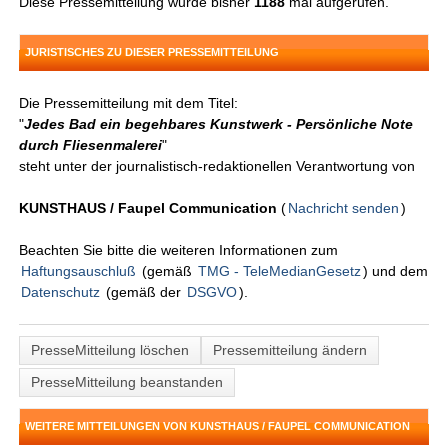
Diese Pressemitteilung wurde bisher
1188
mal aufgerufen.
JURISTISCHES ZU DIESER PRESSEMITTEILUNG
Die Pressemitteilung mit dem Titel:
"
Jedes Bad ein begehbares Kunstwerk - Persönliche Note
durch Fliesenmalerei
"
steht unter der journalistisch-redaktionellen Verantwortung von
KUNSTHAUS / Faupel Communication
(
Nachricht senden
)
Beachten Sie bitte die weiteren Informationen zum
Haftungsauschluß
(gemäß
TMG - TeleMedianGesetz
) und dem
Datenschutz
(gemäß der
DSGVO
).
PresseMitteilung löschen
Pressemitteilung ändern
PresseMitteilung beanstanden
WEITERE MITTEILUNGEN VON KUNSTHAUS / FAUPEL COMMUNICATION