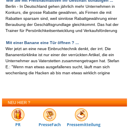
Wie Sie mit Preisnachlässen Ihr Geschäft schädigen ...
Berlin - In Deutschland gehen jährlich mehr Unternehmen in
Konkurs, die grosse Rabatte gewähren, als Firmen die mit
Rabatten sparsam sind, weil sinnlose Rabattgewährung einer
Beraubung der Geschäftsgrundlage gleichkommt. Das hat der
Trainer für Persönlichkeitsentwicklung und Verkaufsförderung
Mit einer Banane eine Tür öffnen ? ...
Wer jetzt an eine neue Einbruchtechnik denkt, der irrt. Die
Bananentürklinke ist nur einer der verrückten Artikel, die ein
Unternehmer aus Vaterstetten zusammengetragen hat. Stefan
E.: "Wenn man etwas ausgefallenes sucht, läuft man sich
wochenlang die Hacken ab bis man etwas wirklich origine
NEU HIER ?
PR
PresseFach
Pressemitteilung