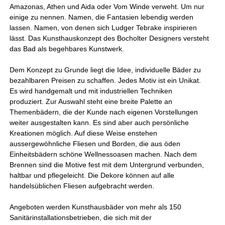
Amazonas, Athen und Aida oder Vom Winde verweht. Um nur
einige zu nennen. Namen, die Fantasien lebendig werden
lassen. Namen, von denen sich Ludger Tebrake inspirieren
lässt. Das Kunsthauskonzept des Bocholter Designers versteht
das Bad als begehbares Kunstwerk.
Dem Konzept zu Grunde liegt die Idee, individuelle Bäder zu
bezahlbaren Preisen zu schaffen. Jedes Motiv ist ein Unikat.
Es wird handgemalt und mit industriellen Techniken
produziert. Zur Auswahl steht eine breite Palette an
Themenbädern, die der Kunde nach eigenen Vorstellungen
weiter ausgestalten kann. Es sind aber auch persönliche
Kreationen möglich. Auf diese Weise enstehen
aussergewöhnliche Fliesen und Borden, die aus öden
Einheitsbädern schöne Wellnessoasen machen. Nach dem
Brennen sind die Motive fest mit dem Untergrund verbunden,
haltbar und pflegeleicht. Die Dekore können auf alle
handelsüblichen Fliesen aufgebracht werden.
Angeboten werden Kunsthausbäder von mehr als 150
Sanitärinstallationsbetrieben, die sich mit der