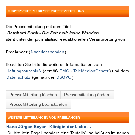
JURISTISCHES ZU DIESER PRESSEMITTEILUNG
Die Pressemitteilung mit dem Titel:
"
Bernhard Brink - Die Zeit heilt keine Wunden
"
steht unter der journalistisch-redaktionellen Verantwortung von
Freelancer
(
Nachricht senden
)
Beachten Sie bitte die weiteren Informationen zum
Haftungsauschluß
(gemäß
TMG - TeleMedianGesetz
) und dem
Datenschutz
(gemäß der
DSGVO
).
PresseMitteilung löschen
Pressemitteilung ändern
PresseMitteilung beanstanden
WEITERE MITTEILUNGEN VON FREELANCER
Hans Jürgen Beyer - Königin der Liebe ...
„Du bist kein Engel, sondern eine Teufelin“, so heißt es im neuen