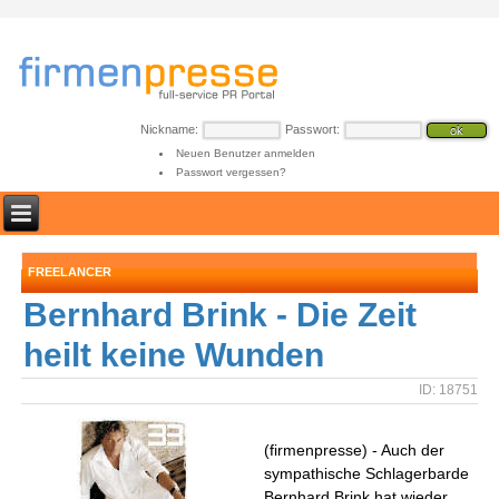
Nickname:
Passwort:
Neuen Benutzer anmelden
Passwort vergessen?
FREELANCER
Bernhard Brink - Die Zeit
heilt keine Wunden
ID: 18751
(firmenpresse) - Auch der
sympathische Schlagerbarde
Bernhard Brink hat wieder