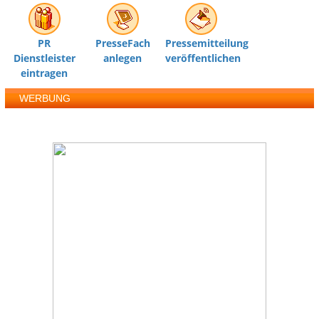
PR
PresseFach
Pressemitteilung
Dienstleister
anlegen
veröffentlichen
eintragen
WERBUNG