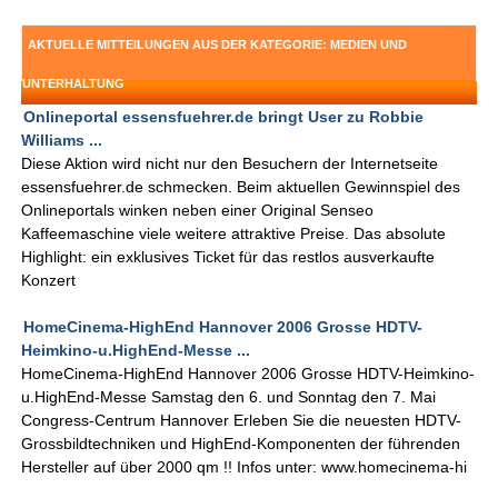
AKTUELLE MITTEILUNGEN AUS DER KATEGORIE: MEDIEN UND
UNTERHALTUNG
Onlineportal essensfuehrer.de bringt User zu Robbie
Williams ...
Diese Aktion wird nicht nur den Besuchern der Internetseite
essensfuehrer.de schmecken. Beim aktuellen Gewinnspiel des
Onlineportals winken neben einer Original Senseo
Kaffeemaschine viele weitere attraktive Preise. Das absolute
Highlight: ein exklusives Ticket für das restlos ausverkaufte
Konzert
HomeCinema-HighEnd Hannover 2006 Grosse HDTV-
Heimkino-u.HighEnd-Messe ...
HomeCinema-HighEnd Hannover 2006 Grosse HDTV-Heimkino-
u.HighEnd-Messe Samstag den 6. und Sonntag den 7. Mai
Congress-Centrum Hannover Erleben Sie die neuesten HDTV-
Grossbildtechniken und HighEnd-Komponenten der führenden
Hersteller auf über 2000 qm !! Infos unter: www.homecinema-hi