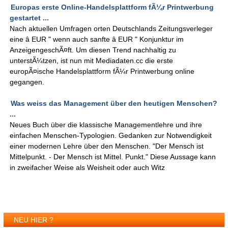
Europas erste Online-Handelsplattform fÃ¼r Printwerbung
gestartet ...
Nach aktuellen Umfragen orten Deutschlands Zeitungsverleger
eine â EUR " wenn auch sanfte â EUR " Konjunktur im
AnzeigengeschÃ¤ft. Um diesen Trend nachhaltig zu
unterstÃ¼tzen, ist nun mit Mediadaten.cc die erste
europÃ¤ische Handelsplattform fÃ¼r Printwerbung online
gegangen.
Was weiss das Management über den heutigen Menschen?
...
Neues Buch über die klassische Managementlehre und ihre
einfachen Menschen-Typologien. Gedanken zur Notwendigkeit
einer modernen Lehre über den Menschen. "Der Mensch ist
Mittelpunkt. - Der Mensch ist Mittel. Punkt." Diese Aussage kann
in zweifacher Weise als Weisheit oder auch Witz
NEU HIER ?