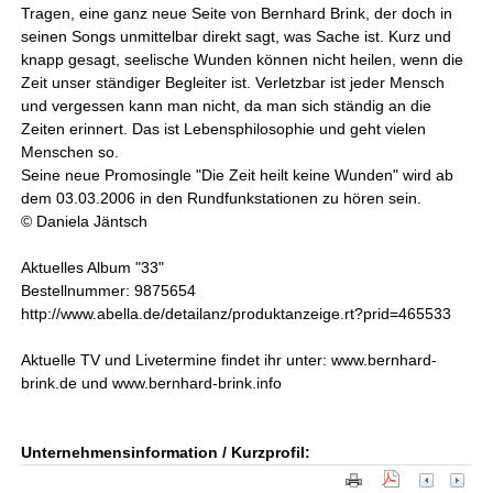
Tragen, eine ganz neue Seite von Bernhard Brink, der doch in
seinen Songs unmittelbar direkt sagt, was Sache ist. Kurz und
knapp gesagt, seelische Wunden können nicht heilen, wenn die
Zeit unser ständiger Begleiter ist. Verletzbar ist jeder Mensch
und vergessen kann man nicht, da man sich ständig an die
Zeiten erinnert. Das ist Lebensphilosophie und geht vielen
Menschen so.
Seine neue Promosingle "Die Zeit heilt keine Wunden" wird ab
dem 03.03.2006 in den Rundfunkstationen zu hören sein.
© Daniela Jäntsch
Aktuelles Album "33"
Bestellnummer: 9875654
http://www.abella.de/detailanz/produktanzeige.rt?prid=465533
Aktuelle TV und Livetermine findet ihr unter: www.bernhard-
brink.de und www.bernhard-brink.info
Unternehmensinformation / Kurzprofil: