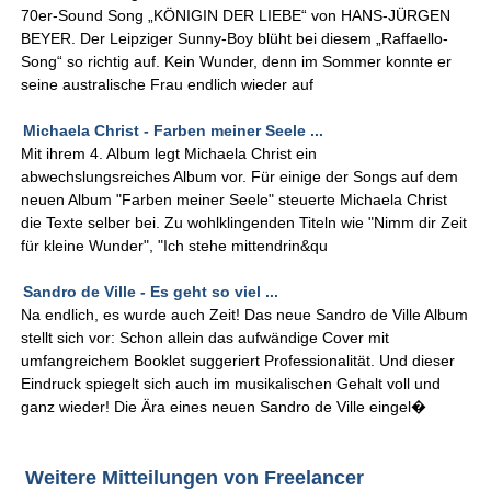
70er-Sound Song „KÖNIGIN DER LIEBE“ von HANS-JÜRGEN
BEYER. Der Leipziger Sunny-Boy blüht bei diesem „Raffaello-
Song“ so richtig auf. Kein Wunder, denn im Sommer konnte er
seine australische Frau endlich wieder auf
Michaela Christ - Farben meiner Seele ...
Mit ihrem 4. Album legt Michaela Christ ein
abwechslungsreiches Album vor. Für einige der Songs auf dem
neuen Album "Farben meiner Seele" steuerte Michaela Christ
die Texte selber bei. Zu wohlklingenden Titeln wie "Nimm dir Zeit
für kleine Wunder", "Ich stehe mittendrin&qu
Sandro de Ville - Es geht so viel ...
Na endlich, es wurde auch Zeit! Das neue Sandro de Ville Album
stellt sich vor: Schon allein das aufwändige Cover mit
umfangreichem Booklet suggeriert Professionalität. Und dieser
Eindruck spiegelt sich auch im musikalischen Gehalt voll und
ganz wieder! Die Ära eines neuen Sandro de Ville eingel�
Weitere Mitteilungen von Freelancer