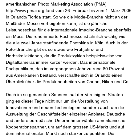
amerikanischen Photo Marketing Association (PMA)
http://www.pmai.org fand vom 26. Februar bis zum 1. März 2006
in Orlando/Florida statt. So wie die Mode-Branche nicht an der
Mailänder-Messe vorbeigehen kann, ist die jährliche
Leistungsschau für die internationale Imaging-Branche ebenfalls
ein Muss. Die renommierte Fachmesse ist ähnlich wichtig wie
die alle zwei Jahre stattfindende Photokina in Köln. Auch in der
Foto-Branche gibt es so etwas wie Frühjahrs- und
Herbstkollektionen, da die Produktzyklen beispielsweise von
Digitalkameras immer kürzer werden. Das internationale
Fachpublikum, das im vergangenen Jahr zu rund 80 Prozent
aus Amerikanern bestand, verschaffte sich in Orlando einen
Überblick über die Produktneuheiten von Canon, Nikon und Co.
Doch im so genannten Sonnenstaat der Vereinigten Staaten
ging es dieser Tage nicht nur um die Vorstellung von
Innovationen und neuen Technologien, sondern auch um die
Ausweitung der Geschäftsfelder einzelner Anbieter. Deutsche
und andere europäische Unternehmer wählen amerikanische
Kooperationspartner, um auf dem grossen US-Markt und auf
dem internationalen Markt noch stärker zu punkten. Die