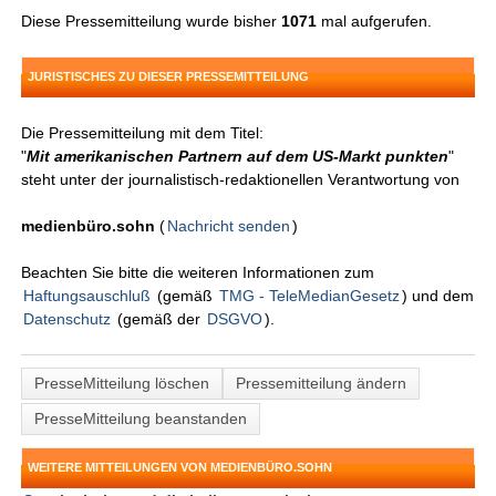
Diese Pressemitteilung wurde bisher
1071
mal aufgerufen.
JURISTISCHES ZU DIESER PRESSEMITTEILUNG
Die Pressemitteilung mit dem Titel:
"
Mit amerikanischen Partnern auf dem US-Markt punkten
"
steht unter der journalistisch-redaktionellen Verantwortung von
medienbüro.sohn
(
Nachricht senden
)
Beachten Sie bitte die weiteren Informationen zum
Haftungsauschluß
(gemäß
TMG - TeleMedianGesetz
) und dem
Datenschutz
(gemäß der
DSGVO
).
PresseMitteilung löschen
Pressemitteilung ändern
PresseMitteilung beanstanden
WEITERE MITTEILUNGEN VON MEDIENBÜRO.SOHN