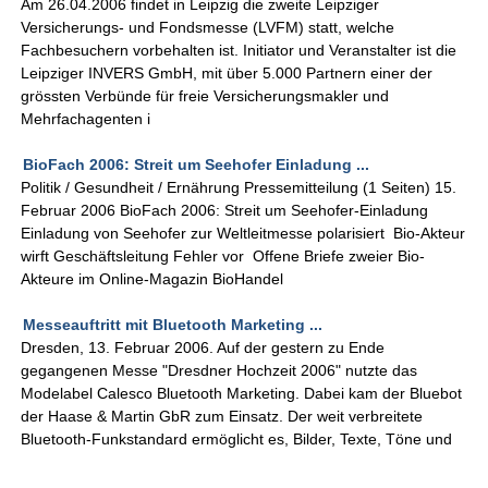
Am 26.04.2006 findet in Leipzig die zweite Leipziger
Versicherungs- und Fondsmesse (LVFM) statt, welche
Fachbesuchern vorbehalten ist. Initiator und Veranstalter ist die
Leipziger INVERS GmbH, mit über 5.000 Partnern einer der
grössten Verbünde für freie Versicherungsmakler und
Mehrfachagenten i
BioFach 2006: Streit um Seehofer Einladung ...
Politik / Gesundheit / Ernährung Pressemitteilung (1 Seiten) 15.
Februar 2006 BioFach 2006: Streit um Seehofer-Einladung 
Einladung von Seehofer zur Weltleitmesse polarisiert  Bio-Akteur
wirft Geschäftsleitung Fehler vor  Offene Briefe zweier Bio-
Akteure im Online-Magazin BioHandel
Messeauftritt mit Bluetooth Marketing ...
Dresden, 13. Februar 2006. Auf der gestern zu Ende
gegangenen Messe "Dresdner Hochzeit 2006" nutzte das
Modelabel Calesco Bluetooth Marketing. Dabei kam der Bluebot
der Haase & Martin GbR zum Einsatz. Der weit verbreitete
Bluetooth-Funkstandard ermöglicht es, Bilder, Texte, Töne und