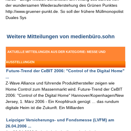
der wundersamen Wiederauferstehung des Grünen Punktes
http://www.gruener-punkt.de. So soll der frühere Müllmonopolist
Duales Sys
Weitere Mitteilungen von medienbüro.sohn
AKTUELLE MITTEILUNGEN AUS DER KATEGORIE: MESSE UND
AUSSTELLUNGEN
Future-Trend der CeBIT 2006: "Control of the Digital Home"
...
Z-Wave Alliance und führende Produkthersteller zeigen wie
Home Control zum Massenmarkt wird. Future-Trend der CeBIT
2006: "Control of the Digital Home" Hannover/Kopenhagen/New
Jersey, 1. März 2006 - Ein Knopfdruck genügt … das rundum
digitale Heim ist die Zukunft. Ein Milliarden
Leipziger Versicherungs- und Fondsmesse (LVFM) am
26.04.2006 ...