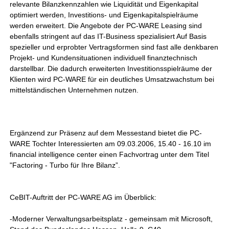
relevante Bilanzkennzahlen wie Liquidität und Eigenkapital
optimiert werden, Investitions- und Eigenkapitalspielräume
werden erweitert. Die Angebote der PC-WARE Leasing sind
ebenfalls stringent auf das IT-Business spezialisiert Auf Basis
spezieller und erprobter Vertragsformen sind fast alle denkbaren
Projekt- und Kundensituationen individuell finanztechnisch
darstellbar. Die dadurch erweiterten Investitionsspielräume der
Klienten wird PC-WARE für ein deutliches Umsatzwachstum bei
mittelständischen Unternehmen nutzen.
Ergänzend zur Präsenz auf dem Messestand bietet die PC-
WARE Tochter Interessierten am 09.03.2006, 15.40 - 16.10 im
financial intelligence center einen Fachvortrag unter dem Titel
"Factoring - Turbo für Ihre Bilanz”.
CeBIT-Auftritt der PC-WARE AG im Überblick:
-Moderner Verwaltungsarbeitsplatz - gemeinsam mit Microsoft,