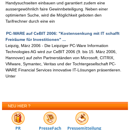
Handysuchseiten einbauen und garantiert zudem eine
aussergewöhnlich faire Gewinnbeteiligung. Neben einer
optimierten Suche, wird die Möglichkeit geboten den
Tarifrechner durch eine ein
PC-WARE auf CeBIT 2006: "Kostensenkung mit IT schafft
Freiräume für Investitionen" ...
Leipzig, März 2006 - Die Leipziger PC-Ware Information
Technologies AG wird zur CeBIT 2006 (9. bis 15. März 2006,
Hannover) auf zehn Partnerständen von Microsoft, CITRIX,
VMware, Symantec, Veritas und der Tochtergesellschaft PC-
WARE Financial Services innovative IT-Lösungen präsentieren.
Unter
NEU HIER ?
PR
PresseFach
Pressemitteilung