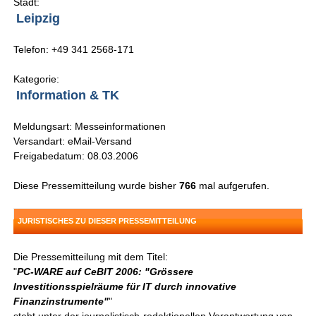
Stadt:
Leipzig
Telefon: +49 341 2568-171
Kategorie:
Information & TK
Meldungsart: Messeinformationen
Versandart: eMail-Versand
Freigabedatum: 08.03.2006
Diese Pressemitteilung wurde bisher
766
mal aufgerufen.
JURISTISCHES ZU DIESER PRESSEMITTEILUNG
Die Pressemitteilung mit dem Titel:
"
PC-WARE auf CeBIT 2006: "Grössere
Investitionsspielräume für IT durch innovative
Finanzinstrumente"
"