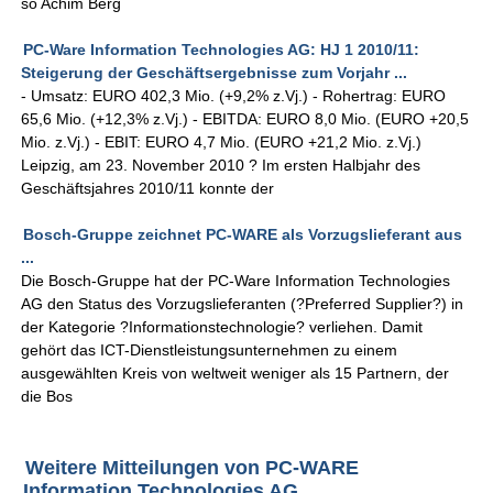
so Achim Berg
PC-Ware Information Technologies AG: HJ 1 2010/11:
Steigerung der Geschäftsergebnisse zum Vorjahr ...
- Umsatz: EURO 402,3 Mio. (+9,2% z.Vj.) - Rohertrag: EURO
65,6 Mio. (+12,3% z.Vj.) - EBITDA: EURO 8,0 Mio. (EURO +20,5
Mio. z.Vj.) - EBIT: EURO 4,7 Mio. (EURO +21,2 Mio. z.Vj.)
Leipzig, am 23. November 2010 ? Im ersten Halbjahr des
Geschäftsjahres 2010/11 konnte der
Bosch-Gruppe zeichnet PC-WARE als Vorzugslieferant aus
...
Die Bosch-Gruppe hat der PC-Ware Information Technologies
AG den Status des Vorzugslieferanten (?Preferred Supplier?) in
der Kategorie ?Informationstechnologie? verliehen. Damit
gehört das ICT-Dienstleistungsunternehmen zu einem
ausgewählten Kreis von weltweit weniger als 15 Partnern, der
die Bos
Weitere Mitteilungen von PC-WARE
Information Technologies AG