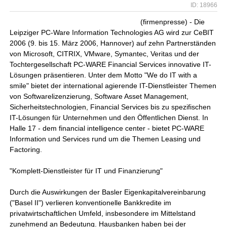
ID: 18966
(firmenpresse) - Die
Leipziger PC-Ware Information Technologies AG wird zur CeBIT
2006 (9. bis 15. März 2006, Hannover) auf zehn Partnerständen
von Microsoft, CITRIX, VMware, Symantec, Veritas und der
Tochtergesellschaft PC-WARE Financial Services innovative IT-
Lösungen präsentieren. Unter dem Motto "We do IT with a
smile" bietet der international agierende IT-Dienstleister Themen
von Softwarelizenzierung, Software Asset Management,
Sicherheitstechnologien, Financial Services bis zu spezifischen
IT-Lösungen für Unternehmen und den Öffentlichen Dienst. In
Halle 17 - dem financial intelligence center - bietet PC-WARE
Information und Services rund um die Themen Leasing und
Factoring.
"Komplett-Dienstleister für IT und Finanzierung"
Durch die Auswirkungen der Basler Eigenkapitalvereinbarung
("Basel II") verlieren konventionelle Bankkredite im
privatwirtschaftlichen Umfeld, insbesondere im Mittelstand
zunehmend an Bedeutung. Hausbanken haben bei der