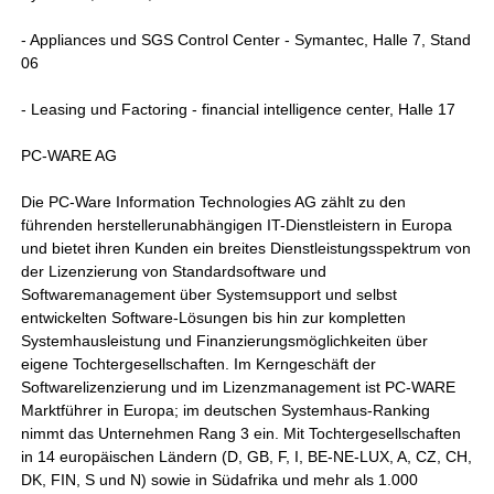
- Appliances und SGS Control Center - Symantec, Halle 7, Stand
06
- Leasing und Factoring - financial intelligence center, Halle 17
PC-WARE AG
Die PC-Ware Information Technologies AG zählt zu den
führenden herstellerunabhängigen IT-Dienstleistern in Europa
und bietet ihren Kunden ein breites Dienstleistungsspektrum von
der Lizenzierung von Standardsoftware und
Softwaremanagement über Systemsupport und selbst
entwickelten Software-Lösungen bis hin zur kompletten
Systemhausleistung und Finanzierungsmöglichkeiten über
eigene Tochtergesellschaften. Im Kerngeschäft der
Softwarelizenzierung und im Lizenzmanagement ist PC-WARE
Marktführer in Europa; im deutschen Systemhaus-Ranking
nimmt das Unternehmen Rang 3 ein. Mit Tochtergesellschaften
in 14 europäischen Ländern (D, GB, F, I, BE-NE-LUX, A, CZ, CH,
DK, FIN, S und N) sowie in Südafrika und mehr als 1.000