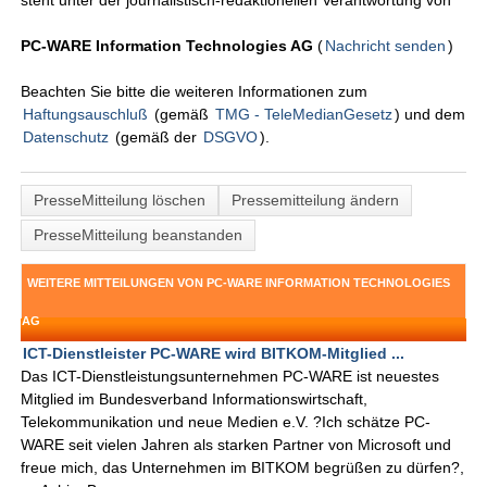
steht unter der journalistisch-redaktionellen Verantwortung von
PC-WARE Information Technologies AG
(
Nachricht senden
)
Beachten Sie bitte die weiteren Informationen zum
Haftungsauschluß
(gemäß
TMG - TeleMedianGesetz
) und dem
Datenschutz
(gemäß der
DSGVO
).
PresseMitteilung löschen
Pressemitteilung ändern
PresseMitteilung beanstanden
WEITERE MITTEILUNGEN VON PC-WARE INFORMATION TECHNOLOGIES
AG
ICT-Dienstleister PC-WARE wird BITKOM-Mitglied ...
Das ICT-Dienstleistungsunternehmen PC-WARE ist neuestes
Mitglied im Bundesverband Informationswirtschaft,
Telekommunikation und neue Medien e.V. ?Ich schätze PC-
WARE seit vielen Jahren als starken Partner von Microsoft und
freue mich, das Unternehmen im BITKOM begrüßen zu dürfen?,