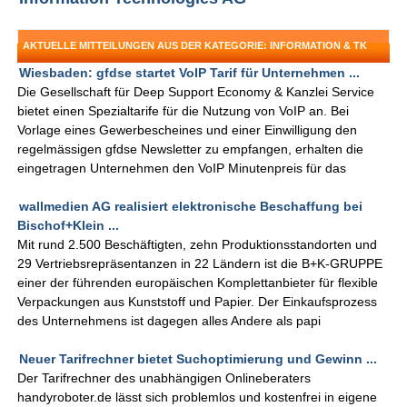
AKTUELLE MITTEILUNGEN AUS DER KATEGORIE: INFORMATION & TK
Wiesbaden: gfdse startet VoIP Tarif für Unternehmen ...
Die Gesellschaft für Deep Support Economy & Kanzlei Service
bietet einen Spezialtarife für die Nutzung von VoIP an. Bei
Vorlage eines Gewerbescheines und einer Einwilligung den
regelmässigen gfdse Newsletter zu empfangen, erhalten die
eingetragen Unternehmen den VoIP Minutenpreis für das
wallmedien AG realisiert elektronische Beschaffung bei
Bischof+Klein ...
Mit rund 2.500 Beschäftigten, zehn Produktionsstandorten und
29 Vertriebsrepräsentanzen in 22 Ländern ist die B+K-GRUPPE
einer der führenden europäischen Komplettanbieter für flexible
Verpackungen aus Kunststoff und Papier. Der Einkaufsprozess
des Unternehmens ist dagegen alles Andere als papi
Neuer Tarifrechner bietet Suchoptimierung und Gewinn ...
Der Tarifrechner des unabhängigen Onlineberaters
handyroboter.de lässt sich problemlos und kostenfrei in eigene