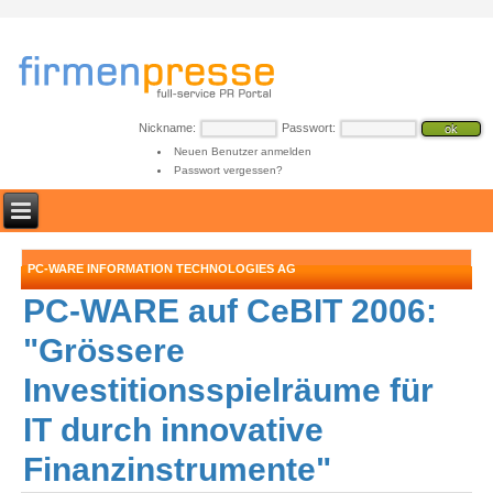
Nickname:
Passwort:
Neuen Benutzer anmelden
Passwort vergessen?
PC-WARE INFORMATION TECHNOLOGIES AG
PC-WARE auf CeBIT 2006:
"Grössere
Investitionsspielräume für
IT durch innovative
Finanzinstrumente"