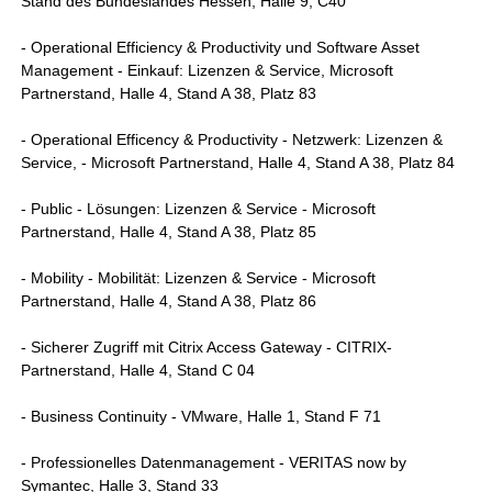
Stand des Bundeslandes Hessen, Halle 9, C40
- Operational Efficiency & Productivity und Software Asset
Management - Einkauf: Lizenzen & Service, Microsoft
Partnerstand, Halle 4, Stand A 38, Platz 83
- Operational Efficency & Productivity - Netzwerk: Lizenzen &
Service, - Microsoft Partnerstand, Halle 4, Stand A 38, Platz 84
- Public - Lösungen: Lizenzen & Service - Microsoft
Partnerstand, Halle 4, Stand A 38, Platz 85
- Mobility - Mobilität: Lizenzen & Service - Microsoft
Partnerstand, Halle 4, Stand A 38, Platz 86
- Sicherer Zugriff mit Citrix Access Gateway - CITRIX-
Partnerstand, Halle 4, Stand C 04
- Business Continuity - VMware, Halle 1, Stand F 71
- Professionelles Datenmanagement - VERITAS now by
Symantec, Halle 3, Stand 33