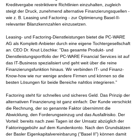
Kreditvergabe restriktivere Richtlinien einzuhalten, zugleich
steigt der Druck, zunehmend alternative Finanzierungsquellen -
wie z. B. Leasing und Factoring - zur Optimierung Basel-II-
relevanter Bilanzkennzahlen einzusetzen.
Leasing- und Factoring-Dienstleistungen bietet die PC-WARE
AG als Komplett-Anbieter durch eine eigene Tochtergesellschaft
an. CEO Dr. Knut Löschke: "Das gesamte Produkt- und
Dienstleistungsportfolio der PC-WARE Financial Services ist auf
das IT-Business spezialisiert und geht weit über die reine
Finanzierungsfunktion hinaus. Wir verbinden IT- und Finanz-
Know-how wie nur wenige andere Firmen und können so die
besten Lösungen für beide Bereiche nahtlos integrieren."
Factoring steht für schnelles und sicheres Geld. Das Prinzip der
alternativen Finanzierung ist ganz einfach: Der Kunde verschickt
die Rechnung, der so genannte Faktor übernimmt die
Abwicklung, den Forderungseinzug und das Ausfallrisiko. Der
Vorteil: bereits nach zwei Tagen ist der Umsatz abzüglich der
Faktoringgebühr auf dem Kundenkonto. Nach den Grundsätzen
der Basler Eigenkapitalvereinbarung ("Basel II") können damit