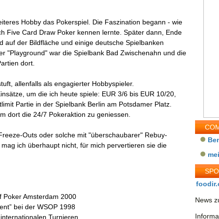
eiteres Hobby das Pokerspiel. Die Faszination begann - wie
 ich Five Card Draw Poker kennen lernte. Später dann, Ende
d auf der Bildfläche und einige deutsche Spielbanken
er "Playground" war die Spielbank Bad Zwischenahn und die
rtien dort.
tuft, allenfalls als engagierter Hobbyspieler.
nsätze, um die ich heute spiele: EUR 3/6 bis EUR 10/20,
limit Partie in der Spielbank Berlin am Potsdamer Platz.
um dort die 24/7 Pokeraktion zu geniessen.
COM
t Freeze-Outs oder solche mit "überschaubarer" Rebuy-
Be
mag ich überhaupt nicht, für mich pervertieren sie die
me
SP
foodir.
 of Poker Amsterdam 2000
News zu
ment” bei der WSOP 1998
Informa
d internationalen Turnieren