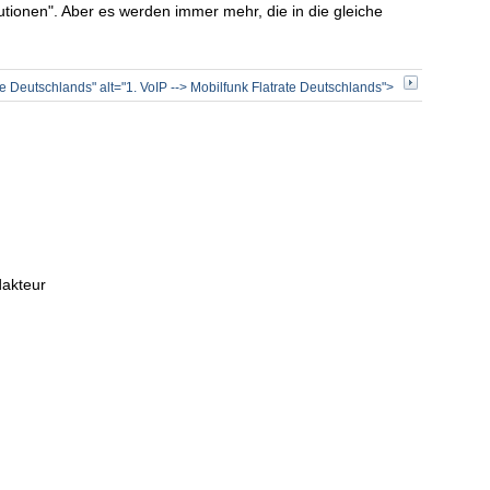
tutionen". Aber es werden immer mehr, die in die gleiche
e Deutschlands" alt="1. VoIP --> Mobilfunk Flatrate Deutschlands">
dakteur