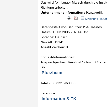
Das wird "ein langer Marsch durch die Insti
Richtung arbeiten.
Unternehmensinformation / Kurzprofil:
Mobilfunk Flatrat
Bereitgestellt von Benutzer: ISA-Casinos
Datum: 16.03.2006 - 07:14 Uhr
Sprache: Deutsch
News-ID 19141
Anzahl Zeichen: 0
Kontakt-Informationen:
Ansprechpartner: Reinhold Schmitt, Chefre
Stadt:
Pforzheim
Telefon: 07231 468985
Kategorie:
Information & TK