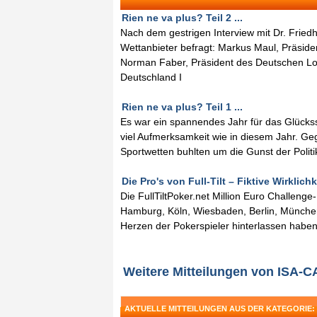
Rien ne va plus? Teil 2 ...
Nach dem gestrigen Interview mit Dr. Friedh
Wettanbieter befragt: Markus Maul, Präsi
Norman Faber, Präsident des Deutschen Lo
Deutschland I
Rien ne va plus? Teil 1 ...
Es war ein spannendes Jahr für das Glücks
viel Aufmerksamkeit wie in diesem Jahr. Geg
Sportwetten buhlten um die Gunst der Poli
Die Pro's von Full-Tilt – Fiktive Wirklichk
Die FullTiltPoker.net Million Euro Challeng
Hamburg, Köln, Wiesbaden, Berlin, München u
Herzen der Pokerspieler hinterlassen haben.
Weitere Mitteilungen von ISA-
AKTUELLE MITTEILUNGEN AUS DER KATEGORIE: