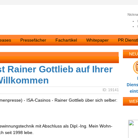
Nickn
leases
Pressefächer
Fachartikel
Whitepaper
PR Dienstl
NEU
 Rainer Gottlieb auf Ihrer
 Willkommen
Diens
ID: 19141
ein
rmenpresse) - ISA-Casinos - Rainer Gottlieb über sich selber:
WE
winnungstechnik mit Abschluss als Dipl.-Ing. Mein Wohn-
ich seit 1998 lebe.