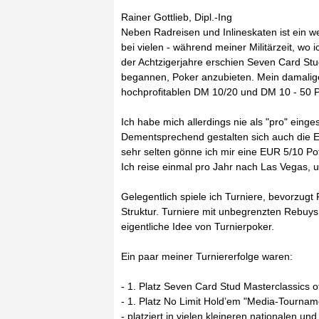
Rainer Gottlieb, Dipl.-Ing
Neben Radreisen und Inlineskaten ist ein w
bei vielen - während meiner Militärzeit, wo
der Achtzigerjahre erschien Seven Card Stu
begannen, Poker anzubieten. Mein damalig
hochprofitablen DM 10/20 und DM 10 - 50 Pa
Ich habe mich allerdings nie als "pro" einges
Dementsprechend gestalten sich auch die Ei
sehr selten gönne ich mir eine EUR 5/10 Pot
Ich reise einmal pro Jahr nach Las Vegas, 
Gelegentlich spiele ich Turniere, bevorzug
Struktur. Turniere mit unbegrenzten Rebuys 
eigentliche Idee von Turnierpoker.
Ein paar meiner Turniererfolge waren:
- 1. Platz Seven Card Stud Masterclassics
- 1. Platz No Limit Hold’em "Media-Tourna
- platziert in vielen kleineren nationalen un