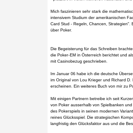
Mich faszinieren sehr stark die mathemati
intensivem Studium der amerikanischen Fac
Card Stud - Regeln, Chancen, Strategien".
über Poker.
Die Begeisterung für das Schreiben brachte 
die Poker-EM in Österreich berichtet und als
mit Casinobezug geschrieben.
Im Januar 06 habe ich die deutsche Übers
im Original von Lou Krieger und Richard D. 
erscheinen. Ein weiteres Buch von mir zu Po
Mit einigen Partnern betreibe ich seit Kurz
von Poker ausserhalb von Spielbanken und C
des Pokerspiels in seinen modernen Variant
reines Glücksspiel. Die strategischen Kom
langfristig den Glücksfaktor aus und die B