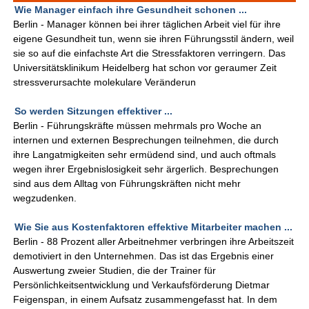
Wie Manager einfach ihre Gesundheit schonen ...
Berlin - Manager können bei ihrer täglichen Arbeit viel für ihre
eigene Gesundheit tun, wenn sie ihren Führungsstil ändern, weil
sie so auf die einfachste Art die Stressfaktoren verringern. Das
Universitätsklinikum Heidelberg hat schon vor geraumer Zeit
stressverursachte molekulare Veränderun
So werden Sitzungen effektiver ...
Berlin - Führungskräfte müssen mehrmals pro Woche an
internen und externen Besprechungen teilnehmen, die durch
ihre Langatmigkeiten sehr ermüdend sind, und auch oftmals
wegen ihrer Ergebnislosigkeit sehr ärgerlich. Besprechungen
sind aus dem Alltag von Führungskräften nicht mehr
wegzudenken.
Wie Sie aus Kostenfaktoren effektive Mitarbeiter machen ...
Berlin - 88 Prozent aller Arbeitnehmer verbringen ihre Arbeitszeit
demotiviert in den Unternehmen. Das ist das Ergebnis einer
Auswertung zweier Studien, die der Trainer für
Persönlichkeitsentwicklung und Verkaufsförderung Dietmar
Feigenspan, in einem Aufsatz zusammengefasst hat. In dem