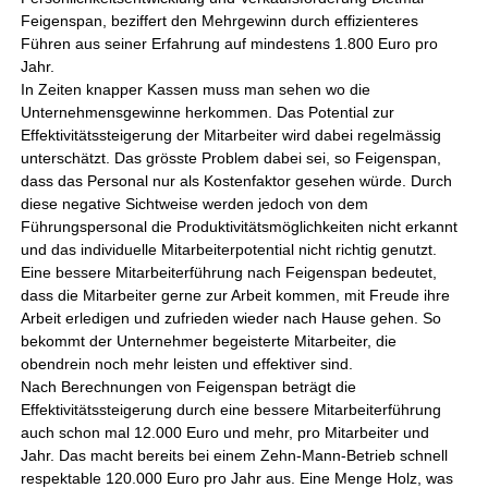
Feigenspan, beziffert den Mehrgewinn durch effizienteres
Führen aus seiner Erfahrung auf mindestens 1.800 Euro pro
Jahr.
In Zeiten knapper Kassen muss man sehen wo die
Unternehmensgewinne herkommen. Das Potential zur
Effektivitätssteigerung der Mitarbeiter wird dabei regelmässig
unterschätzt. Das grösste Problem dabei sei, so Feigenspan,
dass das Personal nur als Kostenfaktor gesehen würde. Durch
diese negative Sichtweise werden jedoch von dem
Führungspersonal die Produktivitätsmöglichkeiten nicht erkannt
und das individuelle Mitarbeiterpotential nicht richtig genutzt.
Eine bessere Mitarbeiterführung nach Feigenspan bedeutet,
dass die Mitarbeiter gerne zur Arbeit kommen, mit Freude ihre
Arbeit erledigen und zufrieden wieder nach Hause gehen. So
bekommt der Unternehmer begeisterte Mitarbeiter, die
obendrein noch mehr leisten und effektiver sind.
Nach Berechnungen von Feigenspan beträgt die
Effektivitätssteigerung durch eine bessere Mitarbeiterführung
auch schon mal 12.000 Euro und mehr, pro Mitarbeiter und
Jahr. Das macht bereits bei einem Zehn-Mann-Betrieb schnell
respektable 120.000 Euro pro Jahr aus. Eine Menge Holz, was