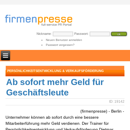
Nickname:
Passwort:
Neuen Benutzer anmelden
Passwort vergessen?
PERSÖNLICHKEITSENTWICKLUNG & VERKAUFSFÖRDERUNG
Ab sofort mehr Geld für
Geschäftsleute
ID: 19142
(firmenpresse) - Berlin -
Unternehmer können ab sofort durch eine bessere
Mitarbeiterführung mehr Geld verdienen. Der Trainer für
Persönlichkeitsentwicklung und Verkaufsförderung Dietmar