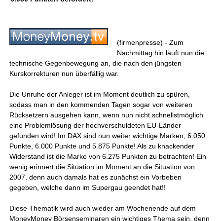
(firmenpresse) - Zum
Nachmittag hin läuft nun die
technische Gegenbewegung an, die nach den jüngsten
Kurskorrekturen nun überfällig war.
Die Unruhe der Anleger ist im Moment deutlich zu spüren,
sodass man in den kommenden Tagen sogar von weiteren
Rücksetzern ausgehen kann, wenn nun nicht schnellstmöglich
eine Problemlösung der hochverschuldeten EU-Länder
gefunden wird! Im DAX sind nun weiter wichtige Marken, 6.050
Punkte, 6.000 Punkte und 5.875 Punkte! Als zu knackender
Widerstand ist die Marke von 6.275 Punkten zu betrachten! Ein
wenig erinnert die Situation im Moment an die Situation von
2007, denn auch damals hat es zunächst ein Vorbeben
gegeben, welche dann im Supergau geendet hat!!
Diese Thematik wird auch wieder am Wochenende auf dem
MoneyMoney Börsenseminaren ein wichtiges Thema sein, denn