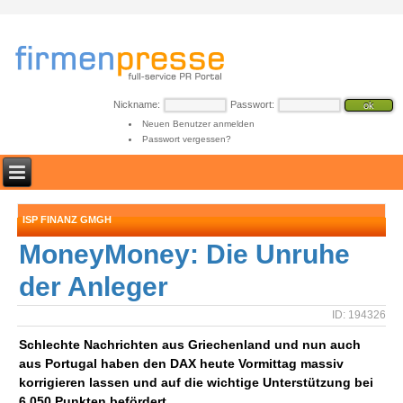
Nickname:
Passwort:
Neuen Benutzer anmelden
Passwort vergessen?
ISP FINANZ GMGH
MoneyMoney: Die Unruhe
der Anleger
ID: 194326
Schlechte Nachrichten aus Griechenland und nun auch
aus Portugal haben den DAX heute Vormittag massiv
korrigieren lassen und auf die wichtige Unterstützung bei
6.050 Punkten befördert.