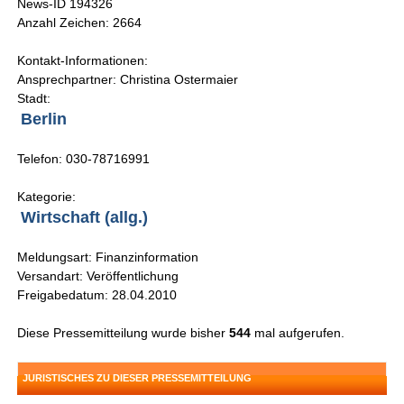
News-ID 194326
Anzahl Zeichen: 2664
Kontakt-Informationen:
Ansprechpartner: Christina Ostermaier
Stadt:
Berlin
Telefon: 030-78716991
Kategorie:
Wirtschaft (allg.)
Meldungsart: Finanzinformation
Versandart: Veröffentlichung
Freigabedatum: 28.04.2010
Diese Pressemitteilung wurde bisher
544
mal aufgerufen.
JURISTISCHES ZU DIESER PRESSEMITTEILUNG