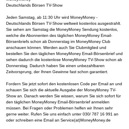
Deutschlands Börsen TV-Show
Jeden Samstag, ab 11:30 Uhr wird MoneyMoney -
Deutschlands Börsen TV-Show weltweit kostenlos ausgestrahlt.
Sie sehen am Samstag die MoneyMoney Sendung kostenlos,
welche die Abonnenten des täglichen MoneyMoney Email-
Börsenbriefs schon ab Donnerstag im MoneyMoney Club
anschauen können. Werden auch Sie Clubmitglied und
bestellen Sie den täglichen MoneyMoney Email-Börsenbrief und
sehen dadurch die kostenlose MoneyMoney TV-Show schon ab
Donnerstag. Dadurch haben Sie einen unbezahlbaren
Zeitvorsprung, der Ihnen Gewinne fast schon garantiert.
Fordern Sie jetzt sofort den kostenlosen Code per Email an und
schauen Sie sich die aktuelle Ausgabe der MoneyMoney TV-
Show an. Danach werden Sie wissen, warum Sie sich sofort für
den täglichen MoneyMoney Email-Börsenbrief anmelden
müssen. Bei Fragen oder Problemen helfen wir Ihnen sehr
gerne weiter. Rufen Sie uns einfach unter 030/ 787 16 991 an
oder schreiben eine Email an Service(at)MoneyMoney.de