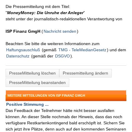
Die Pressemitteilung mit dem Titel:
"
MoneyMoney: Die Unruhe der Anleger
"
steht unter der journalistisch-redaktionellen Verantwortung von
ISP Finanz GmgH
(
Nachricht senden
)
Beachten Sie bitte die weiteren Informationen zum
Haftungsauschluß
(gemäß
TMG - TeleMedianGesetz
) und dem
Datenschutz
(gemäß der
DSGVO
).
PresseMitteilung löschen
Pressemitteilung ändern
PresseMitteilung beanstanden
WEITERE MITTEILUNGEN VON ISP FINANZ GMGH
Positive Stimmung ...
Das Feedback der Teilnehmer hätte nicht besser ausfallen
können. An dieser Stelle nochmals der Hinweis, dass das noch
verfügbare Restkartenkontingend bald erschöpft ist. Sichern Sie
sich jetzt ihre Plätze, denn auch auf den kommenden Seminaren