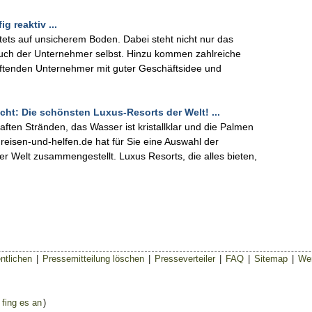
 reaktiv ...
tets auf unsicherem Boden. Dabei steht nicht nur das
 auch der Unternehmer selbst. Hinzu kommen zahlreiche
haftenden Unternehmer mit guter Geschäftsidee und
t: Die schönsten Luxus-Resorts der Welt! ...
ten Stränden, das Wasser ist kristallklar und die Palmen
reisen-und-helfen.de hat für Sie eine Auswahl der
er Welt zusammengestellt. Luxus Resorts, die alles bieten,
ntlichen
|
Pressemitteilung löschen
|
Presseverteiler
|
FAQ
|
Sitemap
|
Wer
 fing es an
)