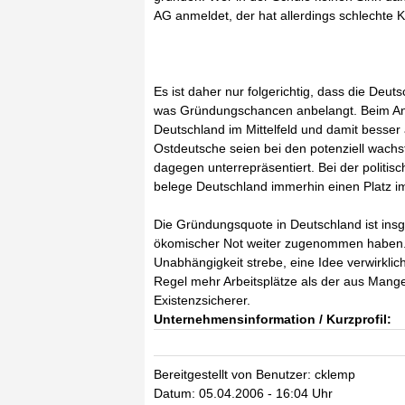
AG anmeldet, der hat allerdings schlechte K
Es ist daher nur folgerichtig, dass die Deut
was Gründungschancen anbelangt. Beim Ant
Deutschland im Mittelfeld und damit besser
Ostdeutsche seien bei den potenziell wach
dagegen unterrepräsentiert. Bei der politi
belege Deutschland immerhin einen Platz im
Die Gründungsquote in Deutschland ist ins
ökomischer Not weiter zugenommen haben. A
Unabhängigkeit strebe, eine Idee verwirkli
Regel mehr Arbeitsplätze als der aus Mang
Existenzsicherer.
Unternehmensinformation / Kurzprofil:
Bereitgestellt von Benutzer: cklemp
Datum: 05.04.2006 - 16:04 Uhr