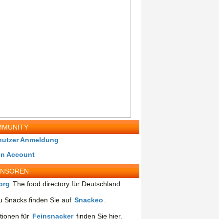
MUNITY
nutzer Anmeldung
in Account
ONSOREN
org
The food directory für Deutschland
 Snacks finden Sie auf
Snackeo
.
tionen für
Feinsnacker
finden Sie hier.