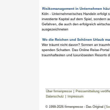
Risikomanagement in Unternehmen häufig
Köln - Unternehmerisches Handeln erfolgt s
investierte Kapital auf dem Spiel, sondern
Gefahren, die auch den erfolgreich wirtsc
ausgezeichneten
Wo die Reichen und Schönen Urlaub mach
Wer träumt nicht davon? Sonnen an traumhaf
spenden Schatten. Das Online Reise-Portal 
traumhaftesten und luxuriösesten Resorts d
Über firmenpresse
|
Pressemitteilung veröffe
Datenschutz
|
Impressum
© 1999-2026 firmenpresse - Das Original (
So