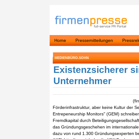
Home
Pressemitteilungen
Pressre
MEDIENBÜRO.SOHN
Existenzsicherer s
Unternehmer
(fi
Förderinfrastruktur, aber keine Kultur der 
Entrepeneurship Monitors" (GEM) schreiben,
Fremdkapital durch Beteiligungsgesellschaft
das Gründungsgeschehen im internationalen
dazu von rund 1.300 Gründungsexperten befr