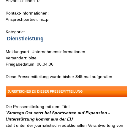
Anzahl Zeichen: 0
Kontakt-Informationen:
Ansprechpartner: nic.pr
Kategorie:
Dienstleistung
Meldungsart: Unternehmensinformationen
Versandart: bitte
Freigabedatum: 06.04.06
Diese Pressemitteilung wurde bisher
845
mal aufgerufen.
JURISTISCHES ZU DIESER PRESSEMITTEILUNG
Die Pressemitteilung mit dem Titel:
"
Stratega Ost setzt bei Sportwetten auf Expansion -
Unterstützung kommt aus der EU
"
steht unter der journalistisch-redaktionellen Verantwortung von