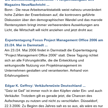
Magazins NeueNachricht ...
Bonn - Die neue Arbeitsmarktstatistik weist nahezu unverändert
hohe Zahlen der Erwerbslosen auf, die kontrovers geführte
Diskussion über den demographischen Wandel und das marode
Rentensystem bringt immer verheerendere Auswirkungen ans
Licht, die Wirtschaft will nicht anziehen und jetzt droht auc
Expertentagung Focus Project Management Office 2006 am
23./24. Mai in Darmstadt ...
Am 23./24. Mai 2006 findet in Darmstadt die Expertentagung
"Project Management Office 2006" statt. Diese Tagung richtet
sich an alle Führungskräfte, die die Entwicklung und
wirkungsvolle Nutzung von Projektmanagement im
Unternehmen gestalten und verantworten. Anhand von
Erfahrungsberic
Edgar K. Geffroy: Verkäuferwüste Deutschland ...
"Geiz ist Geil" ist immer noch in den Köpfen vieler Ein- und auch
Verkäufer. Trotzdem gilt es gerade jetzt, die Chancen des
Aufschwungs zu nutzen und nicht zu verschlafen. Düsseldorf,
22.3.2006: Zu Beginn des Jahres sah es so aus, als wäre es nur