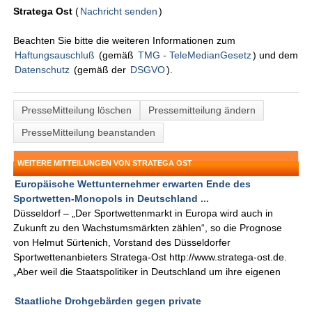
Stratega Ost
(
Nachricht senden
)
Beachten Sie bitte die weiteren Informationen zum
Haftungsauschluß
(gemäß
TMG - TeleMedianGesetz
) und dem
Datenschutz
(gemäß der
DSGVO
).
PresseMitteilung löschen
Pressemitteilung ändern
PresseMitteilung beanstanden
WEITERE MITTEILUNGEN VON STRATEGA OST
Europäische Wettunternehmer erwarten Ende des
Sportwetten-Monopols in Deutschland ...
Düsseldorf – „Der Sportwettenmarkt in Europa wird auch in
Zukunft zu den Wachstumsmärkten zählen“, so die Prognose
von Helmut Sürtenich, Vorstand des Düsseldorfer
Sportwettenanbieters Stratega-Ost http://www.stratega-ost.de.
„Aber weil die Staatspolitiker in Deutschland um ihre eigenen
Staatliche Drohgebärden gegen private