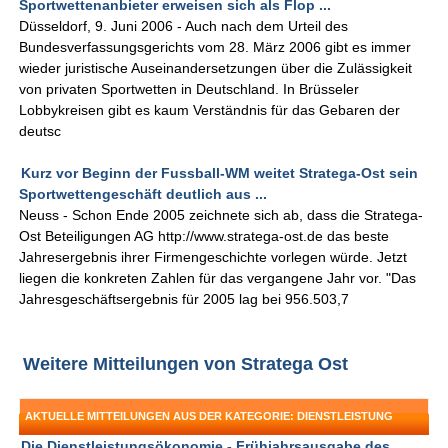
Sportwettenanbieter erweisen sich als Flop ...
Düsseldorf, 9. Juni 2006 - Auch nach dem Urteil des
Bundesverfassungsgerichts vom 28. März 2006 gibt es immer
wieder juristische Auseinandersetzungen über die Zulässigkeit
von privaten Sportwetten in Deutschland. In Brüsseler
Lobbykreisen gibt es kaum Verständnis für das Gebaren der
deutsc
Kurz vor Beginn der Fussball-WM weitet Stratega-Ost sein
Sportwettengeschäft deutlich aus ...
Neuss - Schon Ende 2005 zeichnete sich ab, dass die Stratega-
Ost Beteiligungen AG http://www.stratega-ost.de das beste
Jahresergebnis ihrer Firmengeschichte vorlegen würde. Jetzt
liegen die konkreten Zahlen für das vergangene Jahr vor. "Das
Jahresgeschäftsergebnis für 2005 lag bei 956.503,7
Weitere Mitteilungen von Stratega Ost
AKTUELLE MITTEILUNGEN AUS DER KATEGORIE: DIENSTLEISTUNG
Die Dienstleistungsökonomie - Frühjahrsausgabe des