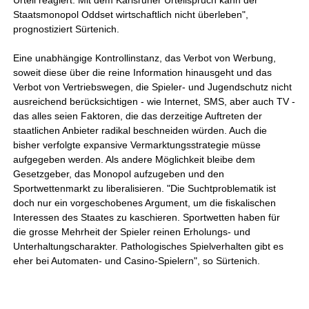
Urteil reagiert. Mit dem Karlsruher Urteilspruch kann der
Staatsmonopol Oddset wirtschaftlich nicht überleben",
prognostiziert Sürtenich.
Eine unabhängige Kontrollinstanz, das Verbot von Werbung,
soweit diese über die reine Information hinausgeht und das
Verbot von Vertriebswegen, die Spieler- und Jugendschutz nicht
ausreichend berücksichtigen - wie Internet, SMS, aber auch TV -
das alles seien Faktoren, die das derzeitige Auftreten der
staatlichen Anbieter radikal beschneiden würden. Auch die
bisher verfolgte expansive Vermarktungsstrategie müsse
aufgegeben werden. Als andere Möglichkeit bleibe dem
Gesetzgeber, das Monopol aufzugeben und den
Sportwettenmarkt zu liberalisieren. "Die Suchtproblematik ist
doch nur ein vorgeschobenes Argument, um die fiskalischen
Interessen des Staates zu kaschieren. Sportwetten haben für
die grosse Mehrheit der Spieler reinen Erholungs- und
Unterhaltungscharakter. Pathologisches Spielverhalten gibt es
eher bei Automaten- und Casino-Spielern", so Sürtenich.