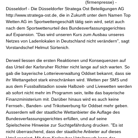
(firmenpresse) -
Düsseldorf - Die Düsseldorfer Stratega Ost Beteiligungen AG
http://www.stratega-ost.de, die in Zukunft unter dem Namen Top
Wetten AG im Sportwettengeschäft tätig sein wird, setzt auch
nach dem Sportwettenurteil des Bundesverfassungsgerichtes
auf Expansion. "Das wird unseren Kurs zum Ausbau unseres
Netzes von Ladenlokalen in Deutschland nicht verändern", sagt
Vorstandschef Helmut Sürtenich.
Derweil liessen die ersten Reaktionen und Konsequenzen auf
das Urteil der Karlsruher Richter nicht lange auf sich warten. So
gab die bayerische Lotterieverwaltung Oddset bekannt, dass sie
ihr Wettangebot stark einschränken wird. Wetten per SMS und
aus dem Fussballstadion sowie Halbzeit- und Livewetten werden
ab sofort nicht mehr im Programm sein, teilte das bayerische
Finanzministerium mit. Darüber hinaus wird es auch keine
Fernseh-, Banden- und Trikotwerbung für Oddset mehr geben.
Ausserdem will der staatliche Wettanbieter die Auflage des
Bundesverfassungsgerichtes erfüllen, und auf seine
Spielscheine Hinweise zur Suchtgefährdung drucken. "Es ist
nicht überraschend, dass der staatliche Anbieter auf dieses