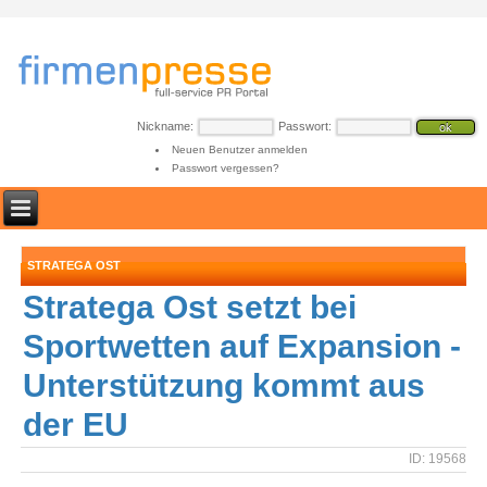
Nickname:
Passwort:
Neuen Benutzer anmelden
Passwort vergessen?
STRATEGA OST
Stratega Ost setzt bei
Sportwetten auf Expansion -
Unterstützung kommt aus
der EU
ID: 19568