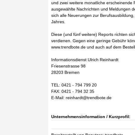
und zwei weitere monatliche erscheinende R
ausgewählte Nachrichten und Meldungen der
sich alle Neuerungen zur Berufsausbildung,
Jahres.
Diese (und fünf weitere) Reports richten si
verdienen. Gegen eine geringe Gebühr könn
www.trendbote.de und auch auf dem Bestellb
Informationsdienst Ulrich Reinhardt
Friesenstrasse 98
28203 Bremen
TEL: 0421 - 794 799 20
FAX: 0421 - 794 32 35
E-Mail: reinhardt@trendbote.de
Unternehmensinformation / Kurzprofil: