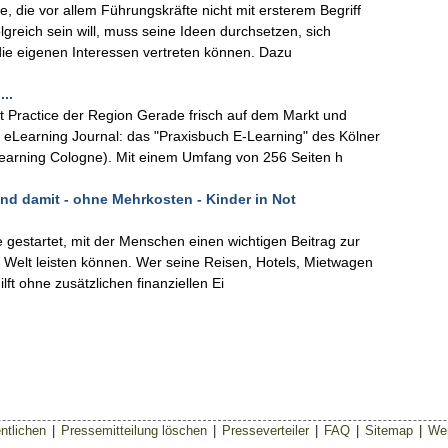
, die vor allem Führungskräfte nicht mit ersterem Begriff
lgreich sein will, muss seine Ideen durchsetzen, sich
 die eigenen Interessen vertreten können. Dazu
..
t Practice der Region Gerade frisch auf dem Markt und
eLearning Journal: das "Praxisbuch E-Learning" des Kölner
earning Cologne). Mit einem Umfang von 256 Seiten h
nd damit - ohne Mehrkosten - Kinder in Not
ve gestartet, mit der Menschen einen wichtigen Beitrag zur
ler Welt leisten können. Wer seine Reisen, Hotels, Mietwagen
ilft ohne zusätzlichen finanziellen Ei
ntlichen
|
Pressemitteilung löschen
|
Presseverteiler
|
FAQ
|
Sitemap
|
Wer