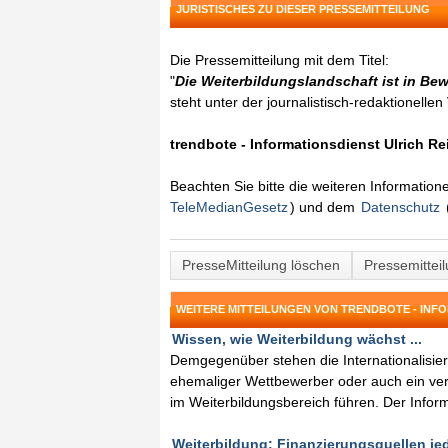
JURISTISCHES ZU DIESER PRESSEMITTEILUNG
Die Pressemitteilung mit dem Titel:
"
Die Weiterbildungslandschaft ist in B
steht unter der journalistisch-redaktionelle
trendbote - Informationsdienst Ulrich Re
Beachten Sie bitte die weiteren Informatio
TeleMedianGesetz
) und dem
Datenschutz
PresseMitteilung löschen
Pressemittei
WEITERE MITTEILUNGEN VON TRENDBOTE - INF
Wissen, wie Weiterbildung wächst ...
Demgegenüber stehen die Internationalisie
ehemaliger Wettbewerber oder auch ein ver
im Weiterbildungsbereich führen. Der Informa
Weiterbildung: Finanzierungsquellen jed