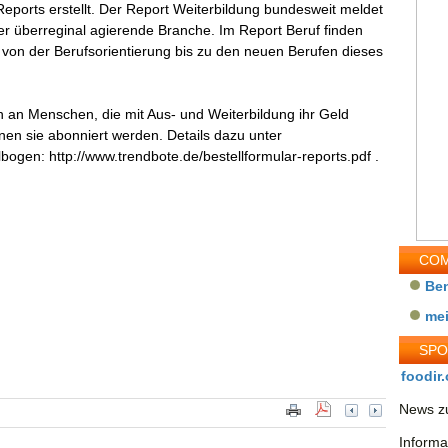
eports erstellt. Der Report Weiterbildung bundesweit meldet
 überreginal agierende Branche. Im Report Beruf finden
 von der Berufsorientierung bis zu den neuen Berufen dieses
ch an Menschen, die mit Aus- und Weiterbildung ihr Geld
en sie abonniert werden. Details dazu unter
ogen: http://www.trendbote.de/bestellformular-reports.pdf .
COM
Be
me
SP
foodir.
News zu
Informa