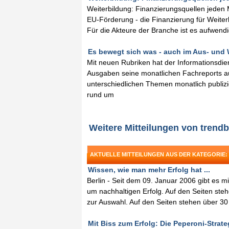
Weiterbildung: Finanzierungsquellen jede
EU-Förderung - die Finanzierung für Weiter
Für die Akteure der Branche ist es aufwendig
Es bewegt sich was - auch im Aus- und W
Mit neuen Rubriken hat der Informationsdien
Ausgaben seine monatlichen Fachreports a
unterschiedlichen Themen monatlich publiz
rund um
Weitere Mitteilungen von trendb
AKTUELLE MITTEILUNGEN AUS DER KATEGORIE:
Wissen, wie man mehr Erfolg hat ...
Berlin - Seit dem 09. Januar 2006 gibt es mi
um nachhaltigen Erfolg. Auf den Seiten ste
zur Auswahl. Auf den Seiten stehen über 30
Mit Biss zum Erfolg: Die Peperoni-Strateg