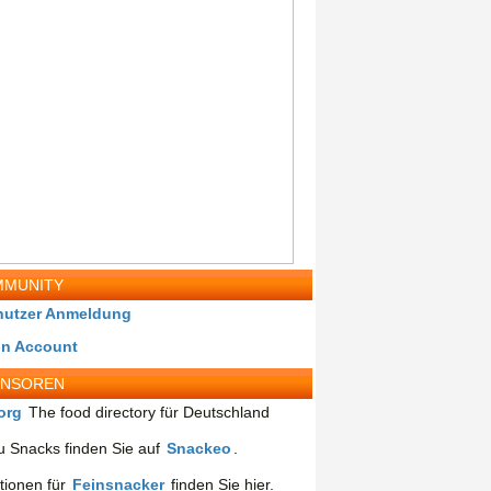
MUNITY
nutzer Anmeldung
in Account
ONSOREN
org
The food directory für Deutschland
 Snacks finden Sie auf
Snackeo
.
tionen für
Feinsnacker
finden Sie hier.