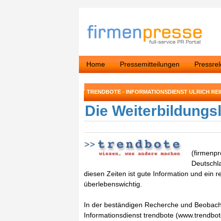
Home
Pressemitteilungen
Pressre
TRENDBOTE - INFORMATIONSDIENST ULRICH RE
Die Weiterbildungs
(firmenpr
Deutschl
diesen Zeiten ist gute Information und ein
überlebenswichtig.
In der beständigen Recherche und Beobach
Informationsdienst trendbote (www.trendbo