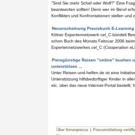
"Sind Sie mehr Schaf oder Wolf?" Eine Frage
beantworten sollten! Denn wer im Beruf erfo
Konflikten und Konfrontationen stellen und
Neuerscheinung Praxisbuch E-Learning .
Kölner Expertennetzwerk cel_C bündelt Bes
schon Buch des Monats Februar 2006 beim 
Expertennetzwerkes cel_C (Cooperation eL
Preisgünstige Reisen "online" buchen u
unterstützen ...
Unter Reisen-und-helfen.de ist eine Initiati
Unterstützung hilfsbedürftiger Kinder in al
etc. über das neue Internet-Portal bestellt, h
Über firmenpresse
|
Pressemitteilung veröffe