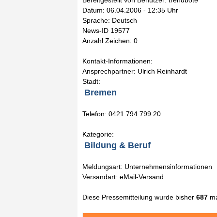
Bereitgestellt von Benutzer: trendbote
Datum: 06.04.2006 - 12:35 Uhr
Sprache: Deutsch
News-ID 19577
Anzahl Zeichen: 0
Kontakt-Informationen:
Ansprechpartner: Ulrich Reinhardt
Stadt:
Bremen
Telefon: 0421 794 799 20
Kategorie:
Bildung & Beruf
Meldungsart: Unternehmensinformationen
Versandart: eMail-Versand
Diese Pressemitteilung wurde bisher
687
ma